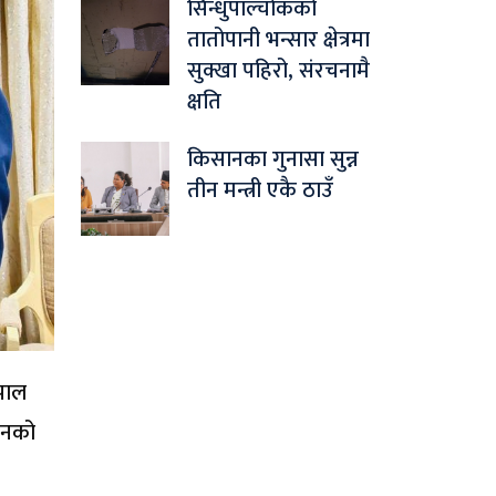
सिन्धुपाल्चोकको
तातोपानी भन्सार क्षेत्रमा
सुक्खा पहिरो, संरचनामै
क्षति
किसानका गुनासा सुन्न
तीन मन्त्री एकै ठाउँ
पाल
धानको