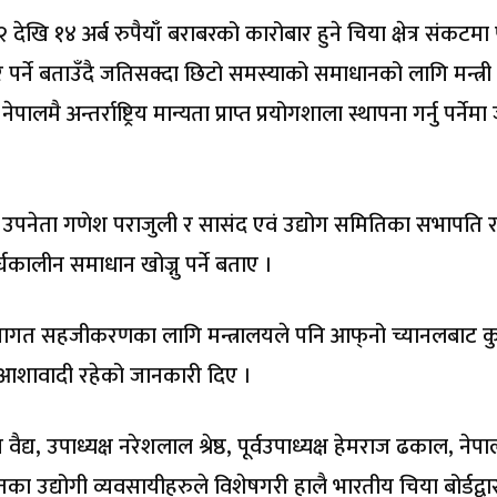
 देखि १४ अर्ब रुपैयाँ बराबरको कारोबार हुने चिया क्षेत्र संकटमा प
र पर्ने बताउँदै जतिसक्दा छिटो समस्याको समाधानको लागि मन्त्री
ै अन्तर्राष्ट्रिय मान्यता प्राप्त प्रयोगशाला स्थापना गर्नु पर्नेमा
उपनेता गणेश पराजुली र सासंद एवं उद्योग समितिका सभापति 
घकालीन समाधान खोज्नु पर्ने बताए ।
क्रियागत सहजीकरणका लागि मन्त्रालयले पनि आफ्‌नो च्यानलबाट क
 आशावादी रहेको जानकारी दिए ।
द्य, उपाध्यक्ष नरेशलाल श्रेष्ठ, पूर्वउपाध्यक्ष हेमराज ढकाल, नेप
ा उद्योगी व्यवसायीहरुले विशेषगरी हालै भारतीय चिया बोर्डद्वा