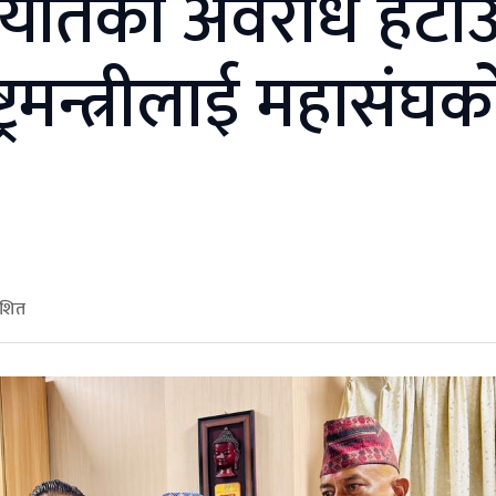
िर्यातको अवरोध हटा
ट्रमन्त्रीलाई महासंघक
ाशित