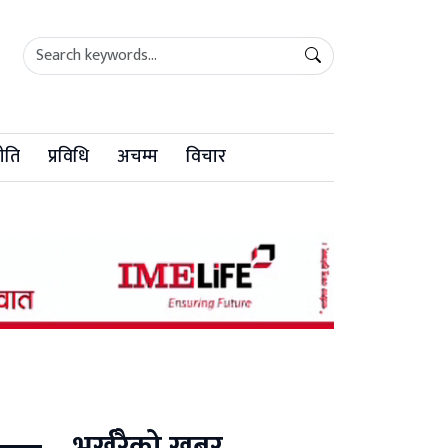
ीति
प्रविधि
अचम्म
विचार
भर्खरैको खबर