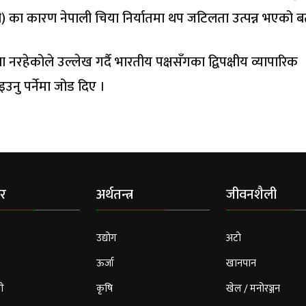
ओपी) का कारण नेपाली चिया निर्यातमा थप जटिलता उत्पन्न भएको ब
नरहेकोले उल्लेख गर्दै भारतीय पक्षसँगका द्विपक्षीय व्यापारिक
उनु पर्नेमा जोड दिए ।
र
अर्थतन्त्र
जीवनशैली
उद्योग
अटो
ऊर्जा
खानपान
ी
कृषि
खेल / मनोरञ्जन