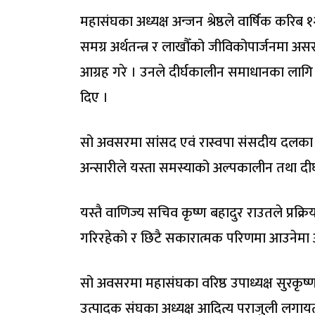
महासंघका अध्यक्ष अन्जन श्रेष्ठले वार्षिक करिब १२
समग्र अर्थतन्त्र र लाखौँको जीविकोपार्जनमा अस
आग्रह गरे । उनले दीर्घकालीन समाधानका लागि नेपालम
दिए ।
सो अवसरमा सांसद एवं रास्वपा संसदीय दलका 
अन्सारीले यस्ता समस्याको अल्पकालीन तथा दीर्
यस्तै वाणिज्य सचिव कृष्ण बहादुर राउतले प्र
गरिरहेको र छिटै सकारात्मक परिणमा आउनेमा
सो अवसरमा महासंघका वरिष्ठ उपाध्यक्ष सुरकृष्ण वै
उत्पादक संघका अध्यक्ष आदित्य पराजुली लगायतक