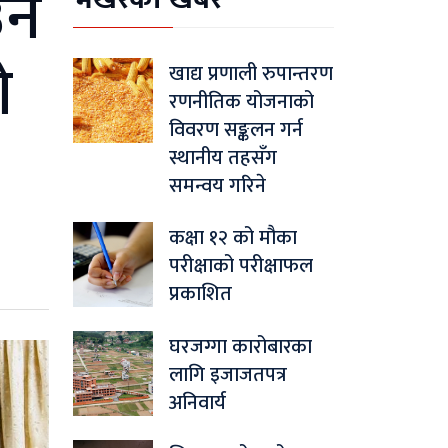
उन
ो
खाद्य प्रणाली रुपान्तरण
रणनीतिक योजनाको
विवरण सङ्कलन गर्न
स्थानीय तहसँग
समन्वय गरिने
कक्षा १२ को मौका
परीक्षाको परीक्षाफल
प्रकाशित
घरजग्गा कारोबारका
लागि इजाजतपत्र
अनिवार्य