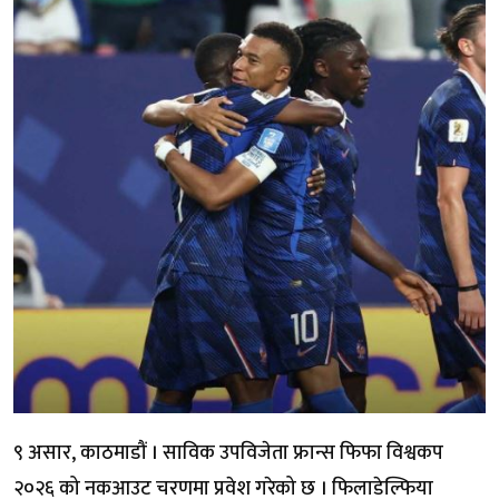
९ असार, काठमाडौं । साविक उपविजेता फ्रान्स फिफा विश्वकप
२०२६ को नकआउट चरणमा प्रवेश गरेको छ । फिलाडेल्फिया