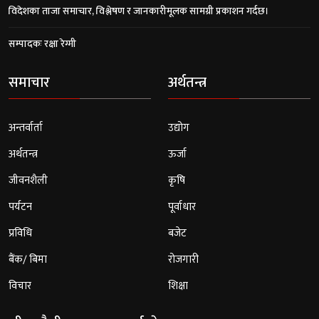
विदेशका ताजा समाचार, विश्लेषण र जानकारीमूलक सामग्री प्रकाशन गर्दछ।
सम्पादकः रक्षा रेग्मी
समाचार
अर्थतन्त्र
अन्तर्वार्ता
उद्योग
अर्थतन्त्र
ऊर्जा
जीवनशैली
कृषि
पर्यटन
पूर्वाधार
प्रविधि
बजेट
बैंक/ बिमा
रोजगारी
विचार
शिक्षा