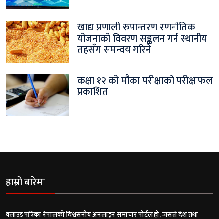
खाद्य प्रणाली रुपान्तरण रणनीतिक
योजनाको विवरण सङ्कलन गर्न स्थानीय
तहसँग समन्वय गरिने
कक्षा १२ को मौका परीक्षाको परीक्षाफल
प्रकाशित
हाम्रो बारेमा
क्लाउड पत्रिका नेपालको विश्वसनीय अनलाइन समाचार पोर्टल हो, जसले देश तथा