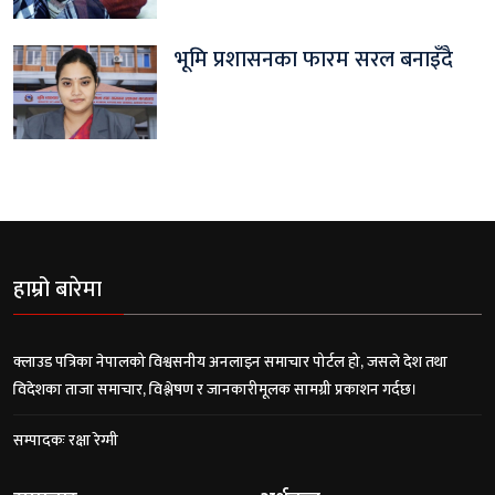
भूमि प्रशासनका फारम सरल बनाइँदै
हाम्रो बारेमा
क्लाउड पत्रिका नेपालको विश्वसनीय अनलाइन समाचार पोर्टल हो, जसले देश तथा
विदेशका ताजा समाचार, विश्लेषण र जानकारीमूलक सामग्री प्रकाशन गर्दछ।
सम्पादकः रक्षा रेग्मी