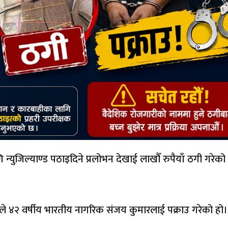
्युजिल्याण्ड पठाइदिने प्रलोभन देखाई लाखौँ रुपैयाँ ठगी गरेको
ले ४२ वर्षीय भारतीय नागरिक संजय कुमारलाई पक्राउ गरेको हो।