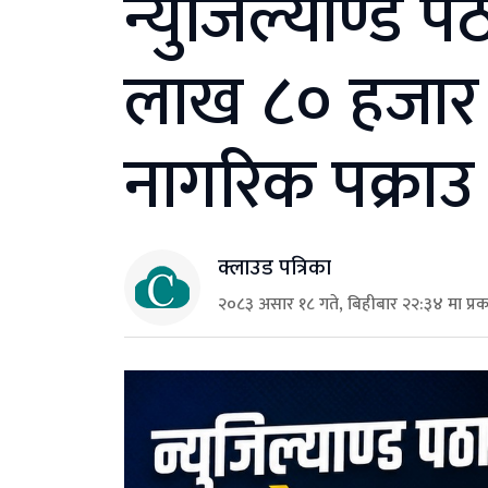
न्युजिल्याण्ड प
लाख ८० हजार ठ
नागरिक पक्राउ
क्लाउड पत्रिका
२०८३ असार १८ गते, बिहीबार २२:३४ मा प्र