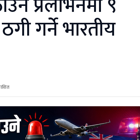
ठाउने प्रलोभनमा ९
गी गर्ने भारतीय
काशित