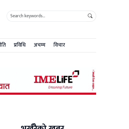
ीति
प्रविधि
अचम्म
विचार
भर्खरैको खबर