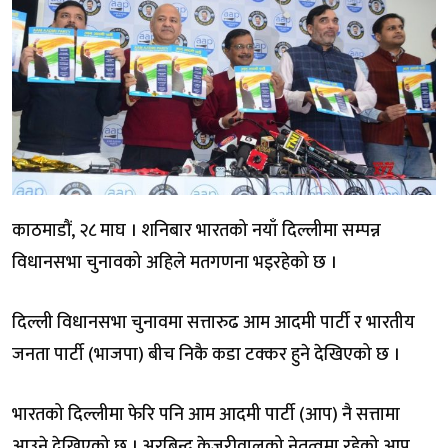
काठमाडौं, २८ माघ । शनिबार भारतको नयाँ दिल्लीमा सम्पन्न
विधानसभा चुनावको अहिले मतगणना भइरहेको छ ।
दिल्ली विधानसभा चुनावमा सत्तारुढ आम आदमी पार्टी र भारतीय
जनता पार्टी (भाजपा) बीच निकै कडा टक्कर हुने देखिएको छ ।
भारतको दिल्लीमा फेरि पनि आम आदमी पार्टी (आप) नै सत्तामा
आउने देखिएको छ । अरबिन्द केजरीवालको नेतृत्वमा रहेको आप