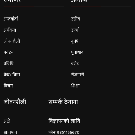
अन्तर्वार्ता
उद्योग
अर्थतन्त्र
ऊर्जा
जीवनशैली
कृषि
पर्यटन
पूर्वाधार
प्रविधि
बजेट
बैंक/ बिमा
रोजगारी
विचार
शिक्षा
जीवनशैली
सम्पर्क ठेगाना
विज्ञापनको लागि :
अटो
खानपान
फोनः 9851156670