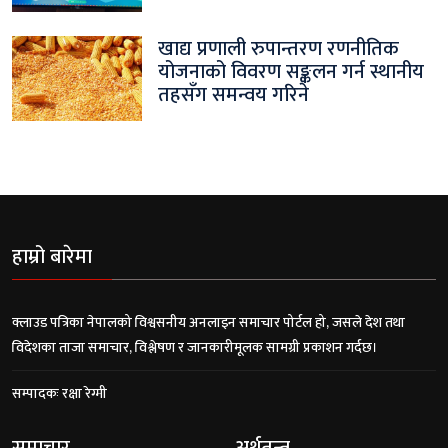
खाद्य प्रणाली रुपान्तरण रणनीतिक
योजनाको विवरण सङ्कलन गर्न स्थानीय
तहसँग समन्वय गरिने
हाम्रो बारेमा
क्लाउड पत्रिका नेपालको विश्वसनीय अनलाइन समाचार पोर्टल हो, जसले देश तथा
विदेशका ताजा समाचार, विश्लेषण र जानकारीमूलक सामग्री प्रकाशन गर्दछ।
सम्पादकः रक्षा रेग्मी
समाचार
अर्थतन्त्र