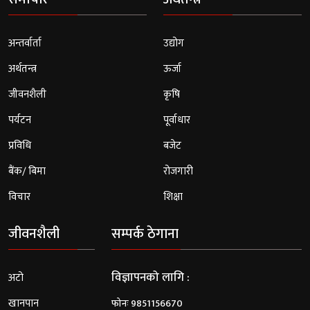
अन्तर्वार्ता
उद्योग
अर्थतन्त्र
ऊर्जा
जीवनशैली
कृषि
पर्यटन
पूर्वाधार
प्रविधि
बजेट
बैंक/ बिमा
रोजगारी
विचार
शिक्षा
जीवनशैली
सम्पर्क ठेगाना
विज्ञापनको लागि :
अटो
खानपान
फोनः 9851156670