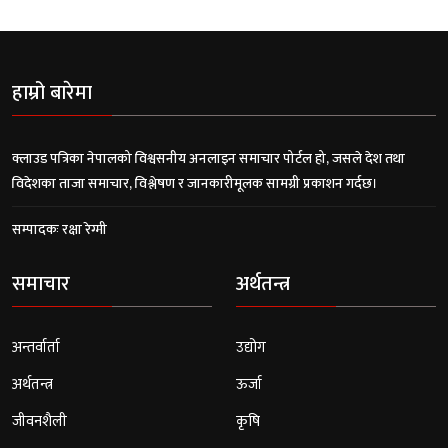
हाम्रो बारेमा
क्लाउड पत्रिका नेपालको विश्वसनीय अनलाइन समाचार पोर्टल हो, जसले देश तथा
विदेशका ताजा समाचार, विश्लेषण र जानकारीमूलक सामग्री प्रकाशन गर्दछ।
सम्पादकः रक्षा रेग्मी
समाचार
अर्थतन्त्र
अन्तर्वार्ता
उद्योग
अर्थतन्त्र
ऊर्जा
जीवनशैली
कृषि