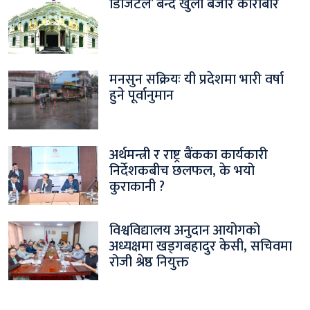
डिजिटल’ बन्दै खुला बजार कारोबार
मनसुन सक्रियः यी प्रदेशमा भारी वर्षा
हुने पूर्वानुमान
अर्थमन्त्री र राष्ट्र बैंकका कार्यकारी
निर्देशकबीच छलफल, के भयो
कुराकानी ?
विश्वविद्यालय अनुदान आयोगको
अध्यक्षमा खड्गबहादुर केसी, सचिवमा
रोजी श्रेष्ठ नियुक्त