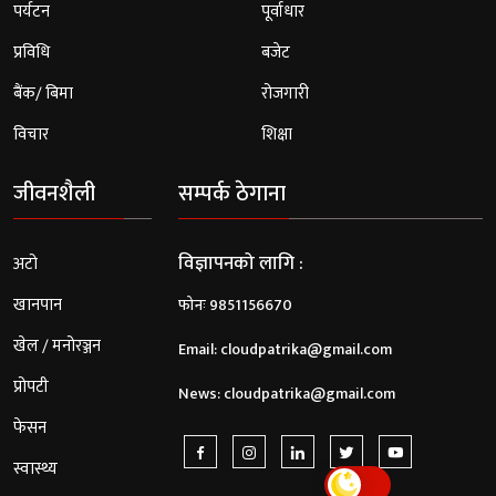
पर्यटन
पूर्वाधार
प्रविधि
बजेट
बैंक/ बिमा
रोजगारी
विचार
शिक्षा
जीवनशैली
सम्पर्क ठेगाना
विज्ञापनको लागि :
अटो
खानपान
फोनः 9851156670
खेल / मनोरञ्जन
Email:
cloudpatrika@gmail.com
प्रोपटी
News:
cloudpatrika@gmail.com
फेसन
स्वास्थ्य