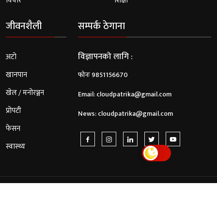
विचार
शिक्षा
जीवनशैली
सम्पर्क ठेगाना
विज्ञापनको लागि :
अटो
खानपान
फोनः 9851156670
खेल / मनोरञ्जन
Email:
cloudpatrika@gmail.com
प्रोपटी
News:
cloudpatrika@gmail.com
फेसन
स्वास्थ्य
© 2026 Cloud Patrika. All Rights Reserved.