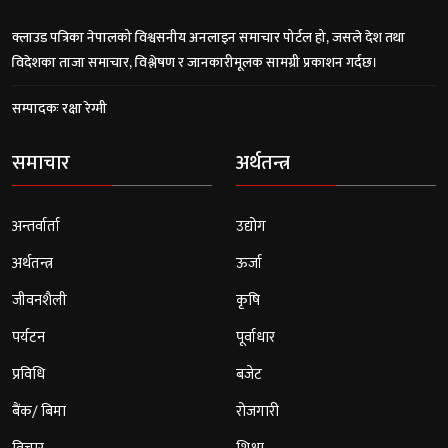
क्लाउड पत्रिका नेपालको विश्वसनीय अनलाइन समाचार पोर्टल हो, जसले देश तथा
विदेशका ताजा समाचार, विश्लेषण र जानकारीमूलक सामग्री प्रकाशन गर्दछ।
सम्पादकः रक्षा रेग्मी
समाचार
अर्थतन्त्र
अन्तर्वार्ता
उद्योग
अर्थतन्त्र
ऊर्जा
जीवनशैली
कृषि
पर्यटन
पूर्वाधार
प्रविधि
बजेट
बैंक/ बिमा
रोजगारी