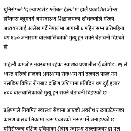
युनिसेफले ‘द ल्याण्डसेट ग्लोबल हेल्थ’ मा हालै प्रकाशित जोन्स
हप्किन्स ब्लुमबर्ग जनस्वास्थ्य शिक्षालयका शोधकर्ताले गरेको
अध्ययनलाई उल्लेख गर्दै नेपालमा आगामी ६ महिनासम्म प्रतिमहिना
थप ६७० जनासम्म बालबालिकाको मृत्यु हुन सक्ने चेतावनी दिएको
हो ।
पहिल्यै कमजोर अवस्थामा रहेका स्वास्थ्य प्रणालीलाई कोभिड–१९ ले
ध्वस्त पारेको हालको अवस्थामा रोकथाम गर्न तत्काल पहल गर्न
नसकिए विभिन्न रोगबाट दक्षिण एशियामा प्रतिदिन थप दुई हजार
४०० बालबालिकाको मुत्यु हुन सक्ने चेतावनी दिइएको छ ।
प्रक्षेपणले नियमित स्वास्थ्य सेवामा आएको अवरोध र ख्याउटेपनका
कारण बालबालिकामा त्यस प्रकारको असर पर्ने जनाइएको छ ।
युनिसेफका दक्षिण एबियाका क्षेत्रीय स्वास्थ्य सल्लाहकार डा पल