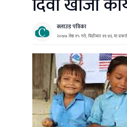
दिवा खाजा कार्
क्लाउड पत्रिका
२०७७ जेष्ठ १५ गते, बिहीबार ११:४६ मा प्रक