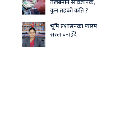
तलबमान सार्वजनिक,
कुन तहको कति ?
भूमि प्रशासनका फारम
सरल बनाइँदै
ै