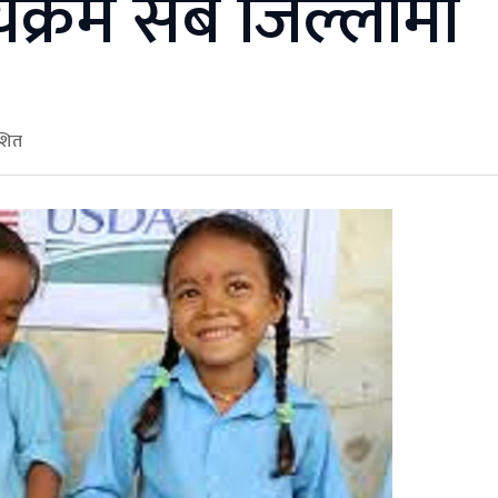
यक्रम सबै जिल्लामा
ाशित