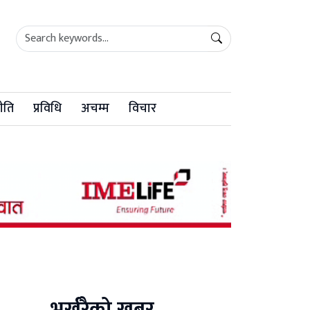
ीति
प्रविधि
अचम्म
विचार
भर्खरैको खबर