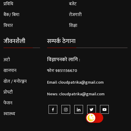
प्रविधि
बजेट
बैंक/ बिमा
रोजगारी
विचार
शिक्षा
जीवनशैली
सम्पर्क ठेगाना
विज्ञापनको लागि :
अटो
खानपान
फोनः 9851156670
खेल / मनोरञ्जन
Email:
cloudpatrika@gmail.com
प्रोपटी
News:
cloudpatrika@gmail.com
फेसन
स्वास्थ्य