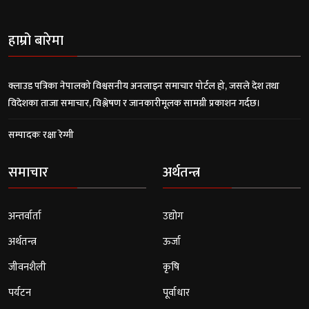
हाम्रो बारेमा
क्लाउड पत्रिका नेपालको विश्वसनीय अनलाइन समाचार पोर्टल हो, जसले देश तथा
विदेशका ताजा समाचार, विश्लेषण र जानकारीमूलक सामग्री प्रकाशन गर्दछ।
सम्पादकः रक्षा रेग्मी
समाचार
अर्थतन्त्र
अन्तर्वार्ता
उद्योग
अर्थतन्त्र
ऊर्जा
जीवनशैली
कृषि
पर्यटन
पूर्वाधार