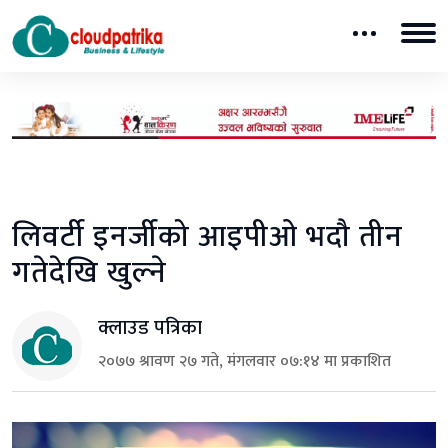
लिवर्टी इनर्जीको आइपीओ भदौ तीन
गतेदेखि खुल्ने
क्लाउड पत्रिका
२०७७ श्रावण २७ गते, मंगलवार ०७:१४ मा प्रकाशित