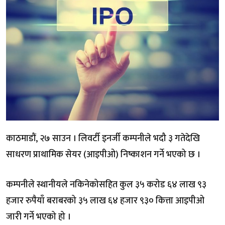
काठमाडौं, २७ साउन । लिवर्टी इनर्जी कम्पनीले भदौ ३ गतेदेखि
साधरण प्राथामिक सेयर (आइपीओ) निष्काशन गर्ने भएको छ ।
कम्पनीले स्थानीयले नकिनेकोसहित कुल ३५ करोड ६४ लाख ९३
हजार रुपैयाँ बराबरको ३५ लाख ६४ हजार ९३० कित्ता आइपीओ
जारी गर्ने भएको हो ।