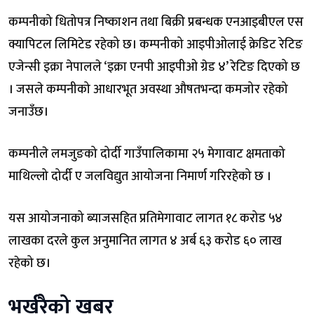
कम्पनीको धितोपत्र निष्काशन तथा बिक्री प्रबन्धक एनआइबीएल एस
क्यापिटल लिमिटेड रहेको छ। कम्पनीको आइपीओलाई क्रेडिट रेटिङ
एजेन्सी इक्रा नेपालले ‘इक्रा एनपी आइपीओ ग्रेड ४’ रेटिङ दिएको छ
। जसले कम्पनीको आधारभूत अवस्था औषतभन्दा कमजोर रहेको
जनाउँछ।
कम्पनीले लमजुङको दोर्दी गाउँपालिकामा २५ मेगावाट क्षमताको
माथिल्लो दोर्दी ए जलविद्युत आयोजना निमार्ण गरिरहेको छ ।
यस आयोजनाको ब्याजसहित प्रतिमेगावाट लागत १८ करोड ५४
लाखका दरले कुल अनुमानित लागत ४ अर्ब ६३ करोड ६० लाख
रहेको छ।
भर्खरैको खबर