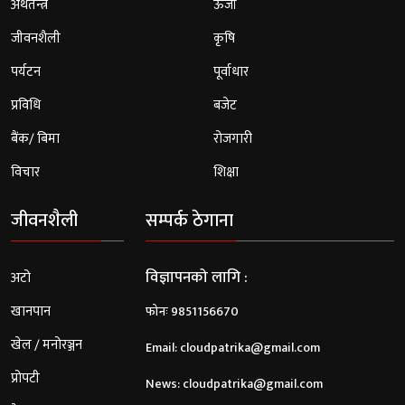
अर्थतन्त्र
ऊर्जा
जीवनशैली
कृषि
पर्यटन
पूर्वाधार
प्रविधि
बजेट
बैंक/ बिमा
रोजगारी
विचार
शिक्षा
जीवनशैली
सम्पर्क ठेगाना
विज्ञापनको लागि :
अटो
खानपान
फोनः 9851156670
खेल / मनोरञ्जन
Email:
cloudpatrika@gmail.com
प्रोपटी
News:
cloudpatrika@gmail.com