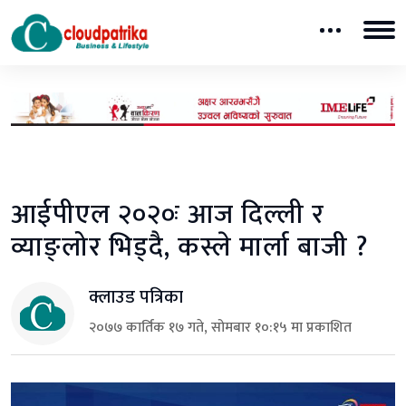
आईपीएल २०२०ः आज दिल्ली र
व्याङ्लोर भिड्दै, कस्ले मार्ला बाजी ?
क्लाउड पत्रिका
२०७७ कार्तिक १७ गते, सोमबार १०:१५ मा प्रकाशित