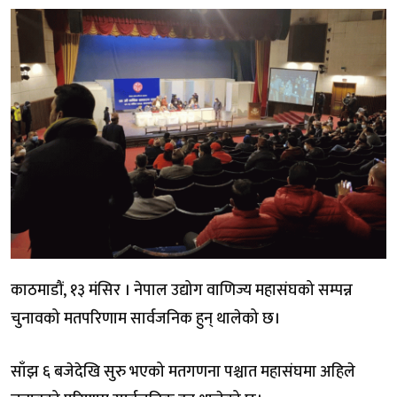
काठमाडौं, १३ मंसिर । नेपाल उद्योग वाणिज्य महासंघको सम्पन्न
चुनावको मतपरिणाम सार्वजनिक हुन् थालेको छ।
साँझ ६ बजेदेखि सुरु भएको मतगणना पश्चात महासंघमा अहिले