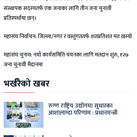
संस्थापक सदस्यतर्फ एक जनाका लागि तीन जना चुनावी
प्रतिस्पर्धामा छन्।
महासंघ निर्वाचन: जिल्ला/नगर र वस्तुगततर्फ शतप्रतिशत मत खस्यो
महासंघ चुनाव: नयाँ कार्यसमिति चयनका लागि मतदान शुरु, १२७
जना चुनावी मैदानमा
भर्खरैको खबर
रुग्ण राष्ट्रिय उद्योगमा सुधारका
आशालाग्दा परिणाम : प्रधानमन्त्री