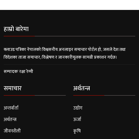
हाम्रो बारेमा
क्लाउड पत्रिका नेपालको विश्वसनीय अनलाइन समाचार पोर्टल हो, जसले देश तथा
विदेशका ताजा समाचार, विश्लेषण र जानकारीमूलक सामग्री प्रकाशन गर्दछ।
सम्पादकः रक्षा रेग्मी
समाचार
अर्थतन्त्र
अन्तर्वार्ता
उद्योग
अर्थतन्त्र
ऊर्जा
जीवनशैली
कृषि