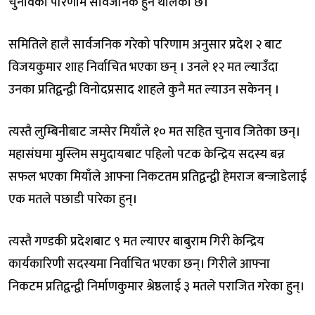
चुनावको परिणाम सार्वजनिक हुन थालेको छ।
समितिले हालै सार्वजनिक गरेको परिणाम अनुसार प्रदेश २ बाट
विजयकुमार शाह निर्वाचित भएका छन् । उनले १२ मत ल्याउँदा
उनका प्रतिद्वन्द्वी विनोदप्रसाद शाहले कुनै मत ल्याउन सकेनन् ।
त्यस्तै लुम्बिनीबाट जम्सेर मियाँले १० मत सहित चुनाव जितेका छन्।
महासंघमा मुस्लिम समुदायबाट पहिलो पटक केन्द्रिय सदस्य बन्न
सफल भएका मियाँले आफ्ना निकटतम प्रतिद्वन्द्वी हेमराज बन्जाडेलाई
एक मतले पछाडी पारेका हुन्।
त्यस्तै गण्डकी प्रदेशबाट ९ मत ल्याएर बाबुराम गिरी केन्द्रिय
कार्यकारिणी सदस्यमा निर्वाचित भएका छन्। गिरीले आफ्ना
निकटम प्रतिद्वन्द्वी निर्माणकुमार श्रेष्ठलाई ३ मतले पराजित गरेका हुन्।