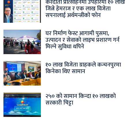
करदाता प्रोत्साहनमा उपहारमा १० लाख
जित्ने हेमराज र एक लाख विजेता
सपनालाई अर्थमन्त्रीको फोन
घर निर्माण फेस्ट आगामी पुसमा,
उत्पादन र सेवाको लाइभ प्रशारण गर्न
मिल्ने सुविधा थपिने
१० लाख विजेता ग्राहकले कन्चनपुरमा
किनेका थिए सामान
२५० को सामान किन्दा १० लाखको
सरकारी चिट्टा