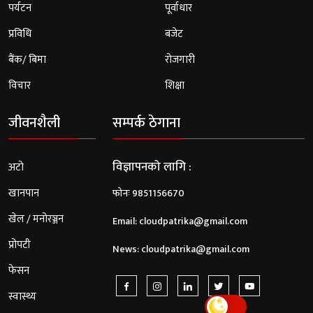
पर्यटन
पूर्वाधार
प्रविधि
बजेट
बैंक/ बिमा
रोजगारी
विचार
शिक्षा
जीवनशैली
सम्पर्क ठेगाना
विज्ञापनको लागि :
अटो
खानपान
फोनः 9851156670
खेल / मनोरञ्जन
Email:
cloudpatrika@gmail.com
प्रोपटी
News:
cloudpatrika@gmail.com
फेसन
स्वास्थ्य