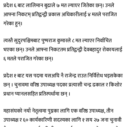
प्रदेश ६ बाट लालिमान बुढाले ७ मत ल्याएर जितेका छन्। उनले
आफ्ना निकटम् प्रतिद्वन्द्वी प्रकास अधिकारीलाई ४ मतले पराजित
गरेका हुन्।
त्यस्तै सुदुरपश्चिमबाट पुष्पराज कुमारले ८ मत ल्याएर निर्वाचित
भएका छन्। उनले आफ्ना निकटतम प्रतिद्वन्द्वी देवबहादुर रोकायलाई
६ मतले पराजित गरेका छन्।
प्रदेश १ बाट यस पदमा यसअघि नै राजेन्द्र राउत निर्विरोध भइसकेका
छन् । चुनावमा वरिष्ठ उपाध्यक्ष पदका प्रत्यासी चन्द्र ढकाल र किशोर
प्रधान प्यानलसहित प्रतिस्पर्धामा छन् ।
महासंघको नयाँ नेतृत्वमा पुग्नका लागि एक वरिष्ठ उपाध्यक्ष, तीन
उपाध्यक्ष र ६० कार्यकारिणी सदस्यका लागि १ सय २७ जना चुनावी