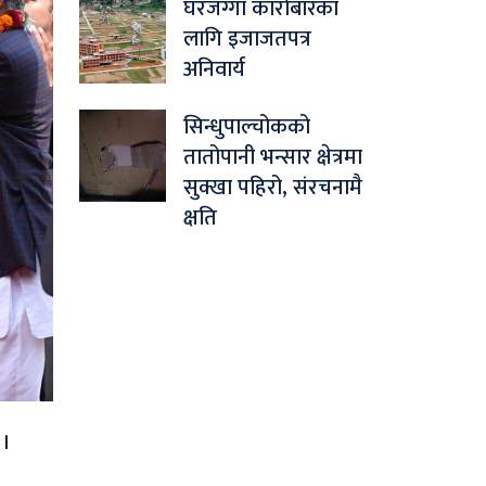
घरजग्गा कारोबारका
लागि इजाजतपत्र
अनिवार्य
सिन्धुपाल्चोकको
तातोपानी भन्सार क्षेत्रमा
सुक्खा पहिरो, संरचनामै
क्षति
 ।