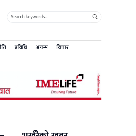
ीति
प्रविधि
अचम्म
विचार
भर्खरैको खबर