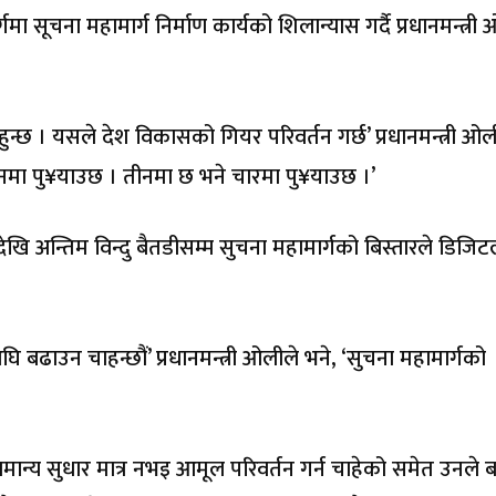
सूचना महामार्ग निर्माण कार्यको शिलान्यास गर्दै प्रधानमन्त्री
हुन्छ । यसले देश विकासको गियर परिवर्तन गर्छ’ प्रधानमन्त्री ओल
नमा पु¥याउछ । तीनमा छ भने चारमा पु¥याउछ ।’
देखि अन्तिम विन्दु बैतडीसम्म सुचना महामार्गको बिस्तारले डिजि
ढाउन चाहन्छौं’ प्रधानमन्त्री ओलीले भने, ‘सुचना महामार्गको
 सामान्य सुधार मात्र नभइ आमूल परिवर्तन गर्न चाहेको समेत उनले 