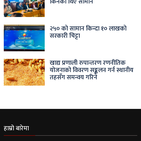
किनेका थिए सामान
२५० को सामान किन्दा १० लाखको
सरकारी चिट्टा
खाद्य प्रणाली रुपान्तरण रणनीतिक
योजनाको विवरण सङ्कलन गर्न स्थानीय
तहसँग समन्वय गरिने
हाम्रो बारेमा