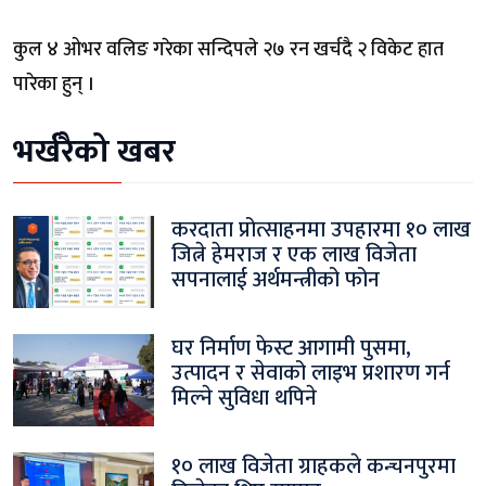
कुल ४ ओभर वलिङ गरेका सन्दिपले २७ रन खर्चदै २ विकेट हात
पारेका हुन् ।
भर्खरैको खबर
करदाता प्रोत्साहनमा उपहारमा १० लाख
जित्ने हेमराज र एक लाख विजेता
सपनालाई अर्थमन्त्रीको फोन
घर निर्माण फेस्ट आगामी पुसमा,
उत्पादन र सेवाको लाइभ प्रशारण गर्न
मिल्ने सुविधा थपिने
१० लाख विजेता ग्राहकले कन्चनपुरमा