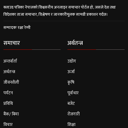
क्लाउड पत्रिका नेपालको विश्वसनीय अनलाइन समाचार पोर्टल हो, जसले देश तथा
विदेशका ताजा समाचार, विश्लेषण र जानकारीमूलक सामग्री प्रकाशन गर्दछ।
सम्पादकः रक्षा रेग्मी
समाचार
अर्थतन्त्र
अन्तर्वार्ता
उद्योग
अर्थतन्त्र
ऊर्जा
जीवनशैली
कृषि
पर्यटन
पूर्वाधार
प्रविधि
बजेट
बैंक/ बिमा
रोजगारी
विचार
शिक्षा