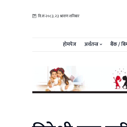
वि.सं २०८३, २३ श्रावण शनिबार
होमपेज
अर्थतन्त्र
बैंक / बि