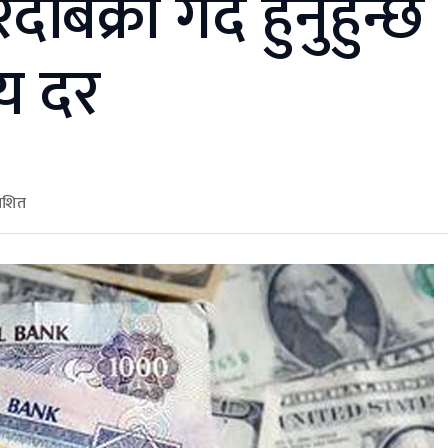
दबिक्री गर्दै हुनुहुन्छ
य दर
ाशित