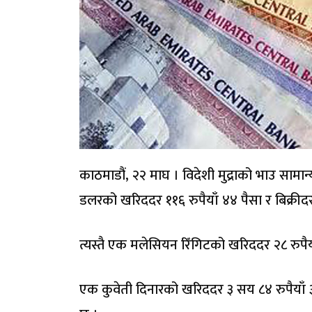
काठमाडौं, २२ माघ । विदेशी मुद्राको भाउ सामान
डलरको खरिददर ११६ रुपैयाँ ४४ पैसा र बिक्रीदर 
त्यस्तै एक मलेसियन रिँगिटको खरिददर २८ रुपैय
एक कुवेती दिनारको खरिददर ३ सय ८४ रुपैयाँ ३