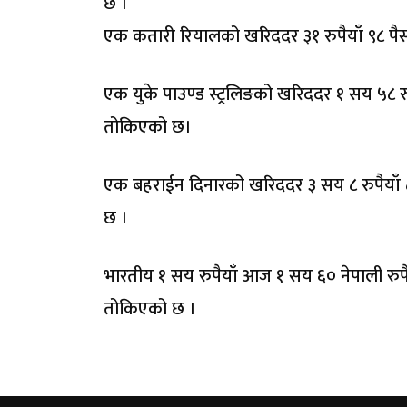
छ ।
एक कतारी रियालको खरिददर ३१ रुपैयाँ ९८ पैस
एक युके पाउण्ड स्ट्रलिङको खरिददर १ सय ५८ रु
तोकिएको छ।
एक बहराईन दिनारको खरिददर ३ सय ८ रुपैयाँ ८
छ ।
भारतीय १ सय रुपैयाँ आज १ सय ६० नेपाली रुपैय
तोकिएको छ ।