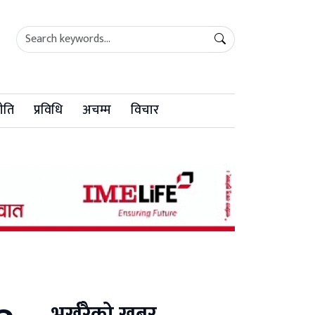
ीति
प्रविधि
अचम्म
विचार
भर्खरैको खबर