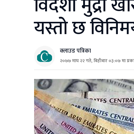
विदेशी मुद्रा खरि
यस्तो छ विनिम
क्लाउड पत्रिका
२०७७ माघ २२ गते, बिहीबार ०३:०७ मा प्रक