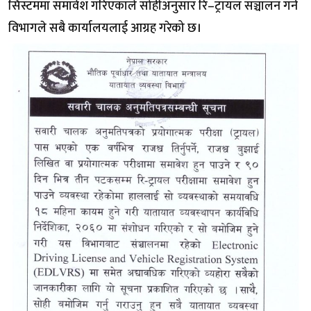
सिस्टममा समावेश गरिएकाले सोहीअनुसार रि–ट्रायल सञ्चालन गर्न
विभागले सबै कार्यालयलाई आग्रह गरेको छ।