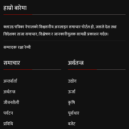
हाम्रो बारेमा
क्लाउड पत्रिका नेपालको विश्वसनीय अनलाइन समाचार पोर्टल हो, जसले देश तथा
विदेशका ताजा समाचार, विश्लेषण र जानकारीमूलक सामग्री प्रकाशन गर्दछ।
सम्पादकः रक्षा रेग्मी
समाचार
अर्थतन्त्र
अन्तर्वार्ता
उद्योग
अर्थतन्त्र
ऊर्जा
जीवनशैली
कृषि
पर्यटन
पूर्वाधार
प्रविधि
बजेट