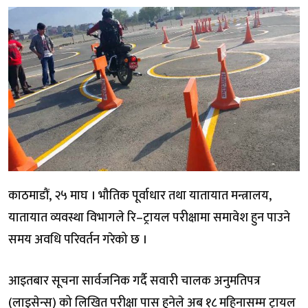
काठमाडौं, २५ माघ । भौतिक पूर्वाधार तथा यातायात मन्त्रालय,
यातायात व्यवस्था विभागले रि–ट्रायल परीक्षामा समावेश हुन पाउने
समय अवधि परिवर्तन गरेको छ ।
आइतबार सूचना सार्वजनिक गर्दै सवारी चालक अनुमतिपत्र
(लाइसेन्स) को लिखित परीक्षा पास हुनेले अब १८ महिनासम्म ट्रायल