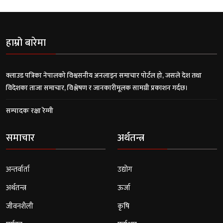
हाम्रो बारेमा
क्लाउड पत्रिका नेपालको विश्वसनीय अनलाइन समाचार पोर्टल हो, जसले देश तथा
विदेशका ताजा समाचार, विश्लेषण र जानकारीमूलक सामग्री प्रकाशन गर्दछ।
सम्पादकः रक्षा रेग्मी
समाचार
अर्थतन्त्र
अन्तर्वार्ता
उद्योग
अर्थतन्त्र
ऊर्जा
जीवनशैली
कृषि