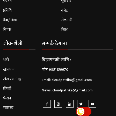
पर्यटन
पूर्वाधार
प्रविधि
बजेट
बैंक/ बिमा
रोजगारी
विचार
शिक्षा
जीवनशैली
सम्पर्क ठेगाना
विज्ञापनको लागि :
अटो
खानपान
फोनः 9851156670
खेल / मनोरञ्जन
Email:
cloudpatrika@gmail.com
प्रोपटी
News:
cloudpatrika@gmail.com
फेसन
स्वास्थ्य