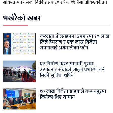
सकिन्छ भने यसको बिक्री १ सय ६० रुपैयाँ १५ पैसा तोकिएको छ ।
भर्खरैको खबर
करदाता प्रोत्साहनमा उपहारमा १० लाख
जित्ने हेमराज र एक लाख विजेता
सपनालाई अर्थमन्त्रीको फोन
घर निर्माण फेस्ट आगामी पुसमा,
उत्पादन र सेवाको लाइभ प्रशारण गर्न
मिल्ने सुविधा थपिने
१० लाख विजेता ग्राहकले कन्चनपुरमा
किनेका थिए सामान