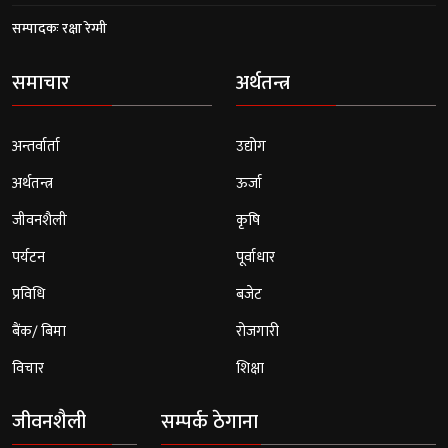
सम्पादकः रक्षा रेग्मी
समाचार
अर्थतन्त्र
अन्तर्वार्ता
उद्योग
अर्थतन्त्र
ऊर्जा
जीवनशैली
कृषि
पर्यटन
पूर्वाधार
प्रविधि
बजेट
बैंक/ बिमा
रोजगारी
विचार
शिक्षा
जीवनशैली
सम्पर्क ठेगाना