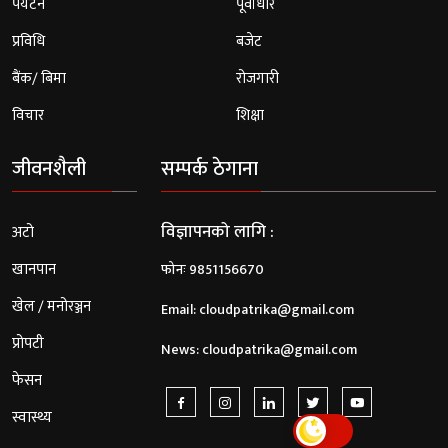
पर्यटन
पूर्वाधार
प्रविधि
बजेट
बैंक/ बिमा
रोजगारी
विचार
शिक्षा
जीवनशैली
सम्पर्क ठेगाना
विज्ञापनको लागि :
अटो
खानपान
फोनः 9851156670
खेल / मनोरञ्जन
Email:
cloudpatrika@gmail.com
प्रोपटी
News:
cloudpatrika@gmail.com
फेसन
स्वास्थ्य