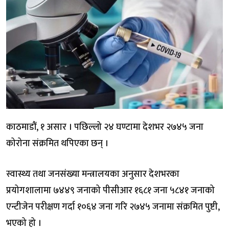
काठमाडौं, १ असार । पछिल्लो २४ घण्टामा देशभर २७४५ जना
कोरोना संक्रमित थपिएका छन् ।
स्वास्थ्य तथा जनसंख्या मन्त्रालयका अनुसार देशभरका
प्रयोगशालामा ७४४९ जनाको पीसीआर १६८१ जना ५८४१ जनाको
एन्टीजेन परीक्षण गर्दा १०६४ जना गरि २७४५ जनामा संक्रमित पुष्टी,
भएको हो ।