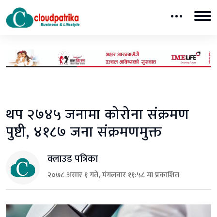
थप २७४५ जनामा कोरोना संक्रमण
पुष्टी, ४१८७ जना संक्रमणमुक्त
क्लाउड पत्रिका
२०७८ असार १ गते, मंगलवार ११:५८ मा प्रकाशित