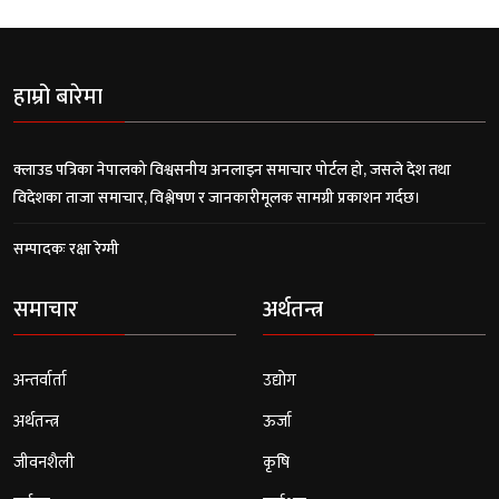
हाम्रो बारेमा
क्लाउड पत्रिका नेपालको विश्वसनीय अनलाइन समाचार पोर्टल हो, जसले देश तथा
विदेशका ताजा समाचार, विश्लेषण र जानकारीमूलक सामग्री प्रकाशन गर्दछ।
सम्पादकः रक्षा रेग्मी
समाचार
अर्थतन्त्र
अन्तर्वार्ता
उद्योग
अर्थतन्त्र
ऊर्जा
जीवनशैली
कृषि