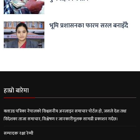
भूमि प्रशासनका फारम सरल बनाइँदै
हाम्रो बारेमा
क्लाउड पत्रिका नेपालको विश्वसनीय अनलाइन समाचार पोर्टल हो, जसले देश तथा
विदेशका ताजा समाचार, विश्लेषण र जानकारीमूलक सामग्री प्रकाशन गर्दछ।
सम्पादकः रक्षा रेग्मी