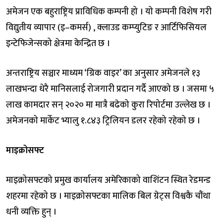
अमेजन एक बहुराष्ट्रिय प्राविधिक कम्पनी हो । यो कम्पनी विशेष गरी
विद्युतीय व्यापार (इ–कमर्स) , क्लाउड कम्प्युटिङ र आर्टिफिसियल
इन्टेफिजेन्सको क्षेत्रमा केन्द्रित छ ।
अन्तराष्ट्रिय सञ्चार माध्यम ‘ग्रिक वाइर’ का अनुसार अमेजनले १३
लाखभन्दा धेरै मानिसलाई रोजगारी प्रदान गर्दै आएको छ । जसमा ५
लाख कामदार सन् २०२० मा मात्रै बढेको कुरा रिपोर्टमा उल्लेख छ ।
अमेजनको मार्केट भ्यालु १.८४३ ट्रिलियन डलर रहेको रहेको छ ।
माइक्रोसफ्ट
माइक्रोसफ्टको प्रमुख कार्यालय अमेरिकाको वाशिंटन स्थित रेडमन्ड
शहरमा रहेको छ । माइक्रोसफ्टका मालिक बिल ग्रेट्स विश्वकै चौंथा
धनी व्यक्ति हुन् ।