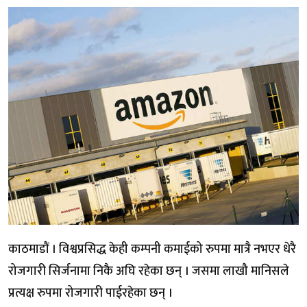
काठमाडौं । विश्वप्रसिद्ध केही कम्पनी कमाईको रुपमा मात्रै नभएर धेरै
रोजगारी सिर्जनामा निकै अघि रहेका छन् । जसमा लाखौ मानिसले
प्रत्यक्ष रुपमा रोजगारी पाईरहेका छन् ।