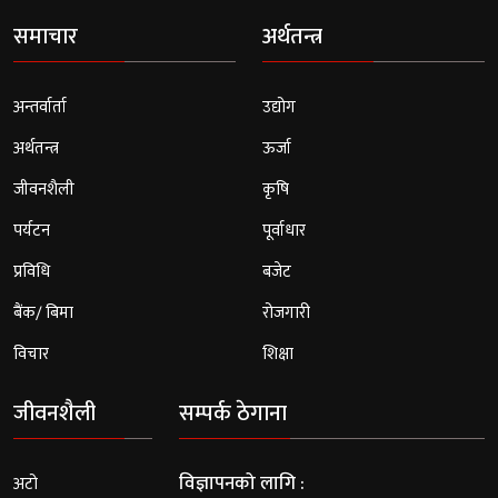
समाचार
अर्थतन्त्र
अन्तर्वार्ता
उद्योग
अर्थतन्त्र
ऊर्जा
जीवनशैली
कृषि
पर्यटन
पूर्वाधार
प्रविधि
बजेट
बैंक/ बिमा
रोजगारी
विचार
शिक्षा
जीवनशैली
सम्पर्क ठेगाना
विज्ञापनको लागि :
अटो