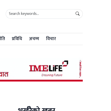
ीति
प्रविधि
अचम्म
विचार
भर्खरैको खबर