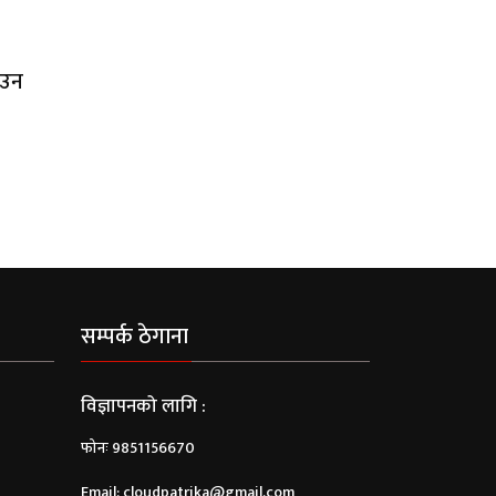
ाउन
सम्पर्क ठेगाना
विज्ञापनको लागि :
फोनः 9851156670
Email:
cloudpatrika@gmail.com