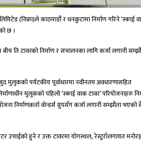
क लिमिटेड (निफ्रा)ले काठमाडौं र धनकुटामा निर्माण गरिने ‘स्काई 
एको छ ।
ग्रुप बीच ति टावरको निर्माण र संचालनका लागि कर्जा लगानी सम्झ
जुद मुलुकको पर्यटकीय पूर्वाधारमा नवीनतम अवधारणासहित
र्माणाधीन मुलुकको पहिलो ‘स्काई वाक टावर’ परियोजनाहरु निर
 निर्माणकर्ता वोन्डर्स ग्रुपसँग कर्जा लगानी सम्झौता भएको ब
िटर उचाईको हुने र उक्त टावरमा योगस्थल, रेस्टुराँलगायत मनोरञ