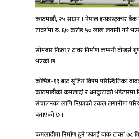
काठमाडौं, २५ साउन । नेपाल इन्फ्रास्ट्रक्चर बैं
टावर’मा रु. ६७ करोड ५० लाख लगानी गर्ने भ
सोमबार निफ्रा र टावर निर्माण कम्पनी वोन्डर्स 
भएको छ ।
कोभिड–१९ बाट सृजित विषम परिस्थितिका बाव
काठमाडौंको कमलादी र धनकुटाको भेडेटारमा नि
संचालनका लागि निफ्राको एकल लगानीमा परियोजना
बताएको छ ।
कमलादीमा निर्माण हुने ‘स्काई वाक टावर’ ७८ म