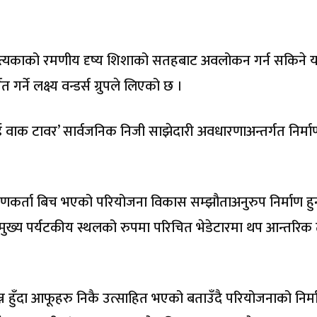
पत्यकाको रमणीय दृष्य शिशाको सतहबाट अवलोकन गर्न सकिने 
्ने लक्ष्य वन्डर्स ग्रुपले लिएको छ ।
ई वाक टावर’ सार्वजनिक निजी साझेदारी अवधारणाअन्तर्गत निर्माण
्माणकर्ता बिच भएको परियोजना विकास सम्झौताअनुरुप निर्माण हु
 मुख्य पर्यटकीय स्थलको रुपमा परिचित भेडेटारमा थप आन्तरिक
सम्पन्न हुँदा आफूहरु निकै उत्साहित भएको बताउँदै परियोजनाको निर्