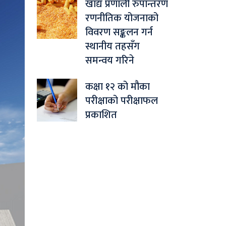
खाद्य प्रणाली रुपान्तरण
रणनीतिक योजनाको
विवरण सङ्कलन गर्न
स्थानीय तहसँग
समन्वय गरिने
कक्षा १२ को मौका
परीक्षाको परीक्षाफल
प्रकाशित