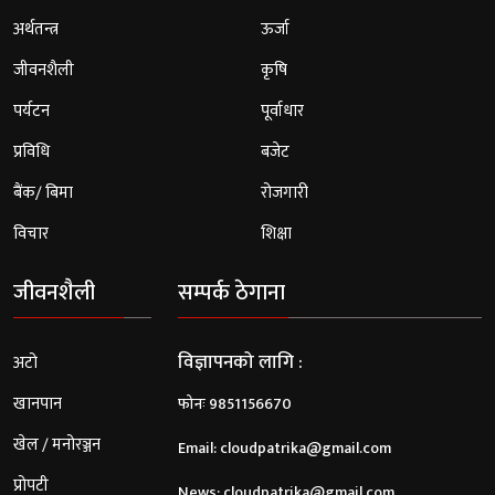
अर्थतन्त्र
ऊर्जा
जीवनशैली
कृषि
पर्यटन
पूर्वाधार
प्रविधि
बजेट
बैंक/ बिमा
रोजगारी
विचार
शिक्षा
जीवनशैली
सम्पर्क ठेगाना
विज्ञापनको लागि :
अटो
खानपान
फोनः 9851156670
खेल / मनोरञ्जन
Email:
cloudpatrika@gmail.com
प्रोपटी
News:
cloudpatrika@gmail.com