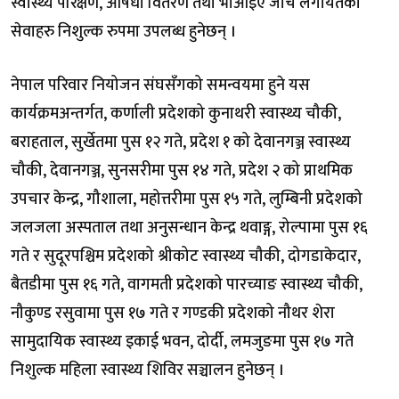
स्वास्थ्य परिक्षण, औषधी वितरण तथा भीआईए जाँच लगायतका
सेवाहरु निशुल्क रुपमा उपलब्ध हुनेछन् ।
नेपाल परिवार नियोजन संघसँगको समन्वयमा हुने यस
कार्यक्रमअन्तर्गत, कर्णाली प्रदेशको कुनाथरी स्वास्थ्य चौकी,
बराहताल, सुर्खेतमा पुस १२ गते, प्रदेश १ को देवानगञ्ज स्वास्थ्य
चौकी, देवानगञ्ज, सुनसरीमा पुस १४ गते, प्रदेश २ को प्राथमिक
उपचार केन्द्र, गौशाला, महोत्तरीमा पुस १५ गते, लुम्बिनी प्रदेशको
जलजला अस्पताल तथा अनुसन्धान केन्द्र थवाङ्ग, रोल्पामा पुस १६
गते र सुदूरपश्चिम प्रदेशको श्रीकोट स्वास्थ्य चौकी, दोगडाकेदार,
बैतडीमा पुस १६ गते, वागमती प्रदेशको पारच्याङ स्वास्थ्य चौकी,
नौकुण्ड रसुवामा पुस १७ गते र गण्डकी प्रदेशको नौथर शेरा
सामुदायिक स्वास्थ्य इकाई भवन, दोर्दी, लमजुङमा पुस १७ गते
निशुल्क महिला स्वास्थ्य शिविर सञ्चालन हुनेछन् ।