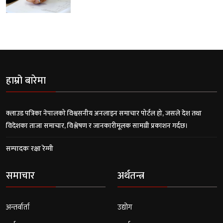
हाम्रो बारेमा
क्लाउड पत्रिका नेपालको विश्वसनीय अनलाइन समाचार पोर्टल हो, जसले देश तथा
विदेशका ताजा समाचार, विश्लेषण र जानकारीमूलक सामग्री प्रकाशन गर्दछ।
सम्पादकः रक्षा रेग्मी
समाचार
अर्थतन्त्र
अन्तर्वार्ता
उद्योग