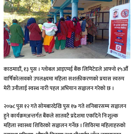
काठमाडौं, १३ पुस । ग्लोबल आइएमई बैंक लिमिटेडले आफ्नो १५औँ
वार्षिकोत्सवको उपलक्ष्यमा महिला सशक्तीकरणको प्रयास स्वरुप
मेरी उनीलाई स्वस्थ नारी पहल अभियान सञ्चालन गरेको छ ।
२०७८ पुस १२ गते सोमबारदेखि पुस १७ गते शनिबारसम्म सञ्चालन
हुने कार्यक्रमअन्तर्गत बैंकले सातवटै प्रदेशमा एकदिने निःशुल्क
महिला स्वास्थ्य शिविरको सञ्चालन गर्नेछ । शिविरमा महिलाहरुको