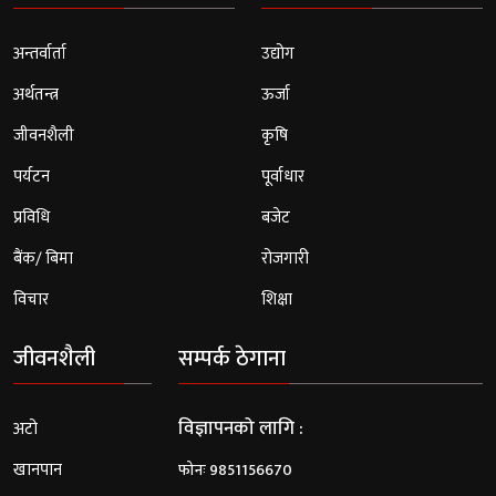
अन्तर्वार्ता
उद्योग
अर्थतन्त्र
ऊर्जा
जीवनशैली
कृषि
पर्यटन
पूर्वाधार
प्रविधि
बजेट
बैंक/ बिमा
रोजगारी
विचार
शिक्षा
जीवनशैली
सम्पर्क ठेगाना
विज्ञापनको लागि :
अटो
खानपान
फोनः 9851156670