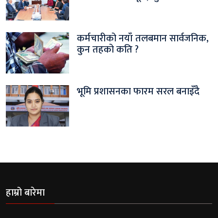
कर्मचारीको नयाँ तलबमान सार्वजनिक,
कुन तहको कति ?
भूमि प्रशासनका फारम सरल बनाइँदै
हाम्रो बारेमा