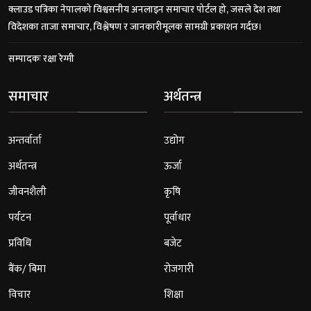
क्लाउड पत्रिका नेपालको विश्वसनीय अनलाइन समाचार पोर्टल हो, जसले देश तथा
विदेशका ताजा समाचार, विश्लेषण र जानकारीमूलक सामग्री प्रकाशन गर्दछ।
सम्पादकः रक्षा रेग्मी
समाचार
अर्थतन्त्र
अन्तर्वार्ता
उद्योग
अर्थतन्त्र
ऊर्जा
जीवनशैली
कृषि
पर्यटन
पूर्वाधार
प्रविधि
बजेट
बैंक/ बिमा
रोजगारी
विचार
शिक्षा