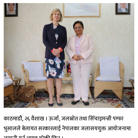
काठमाडौं, २६ वैशाख । ऊर्जा, जलस्रोत तथा सिँचाइमन्त्री पम्फा
भुसालले बेलायत सरकारलाई नेपालका जलासययुक्त आयोजनामा