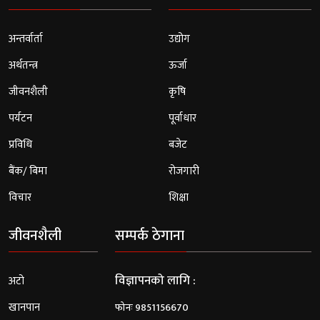
अन्तर्वार्ता
उद्योग
अर्थतन्त्र
ऊर्जा
जीवनशैली
कृषि
पर्यटन
पूर्वाधार
प्रविधि
बजेट
बैंक/ बिमा
रोजगारी
विचार
शिक्षा
जीवनशैली
सम्पर्क ठेगाना
विज्ञापनको लागि :
अटो
खानपान
फोनः 9851156670