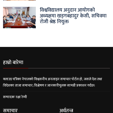
विश्वविद्यालय अनुदान आयोगको
अध्यक्षमा खड्गबहादुर केसी, सचिवमा
रोजी श्रेष्ठ नियुक्त
हाम्रो बारेमा
क्लाउड पत्रिका नेपालको विश्वसनीय अनलाइन समाचार पोर्टल हो, जसले देश तथा
विदेशका ताजा समाचार, विश्लेषण र जानकारीमूलक सामग्री प्रकाशन गर्दछ।
सम्पादकः रक्षा रेग्मी
समाचार
अर्थतन्त्र