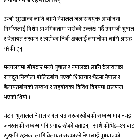
लगानी गर्न आग्रह गरेकी छिन् ।
ऊर्जा सुरक्षाका लागि लागि नेपालले जलासययुक्त आयोजना
निर्माणलाई विशेष प्राथमिकतामा राखेको उल्लेख गर्दै उनमन्त्री भुषाल
र वेलायत सरकार र त्यहाँका निजी क्षेत्रलाई लगानीका लागि आग्रह
गरेकी हुन् ।
मन्त्रालयमा सोमबार मन्त्री भुषाल र नपालका लागि बेलायतका
राजदूत निकोला पोलिटबीच भएको शिष्टाचार भेटमा नेपाल र
बेलायतबीचको सम्बन्ध र सहयोगका विविध विषयमा छलफल
भएको थियो ।
भेटमा भुसालले नेपाल र बेलायत सरकारबीचको सम्बन्ध मात्र नभइ
जनस्तरको सम्बन्ध पनि प्रगाढ रहेको बताइन् । साथै कोभिड–१९ बाट
सुरक्षति रहनका लागि बेलायत सरकारले नेपालाई पु¥याएको