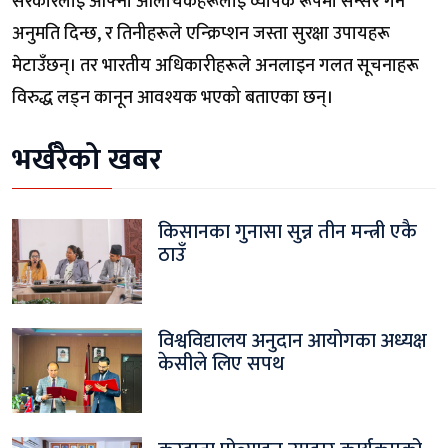
सरकारलाई आफ्ना आलोचकहरूलाई व्यापक रूपमा सेन्सर गर्न
अनुमति दिन्छ, र तिनीहरूले एन्क्रिप्शन जस्ता सुरक्षा उपायहरू
मेटाउँछन्। तर भारतीय अधिकारीहरूले अनलाइन गलत सूचनाहरू
विरुद्ध लड्न कानून आवश्यक भएको बताएका छन्।
भर्खरैको खबर
किसानका गुनासा सुन्न तीन मन्त्री एकै
ठाउँ
विश्वविद्यालय अनुदान आयोगका अध्यक्ष
केसीले लिए सपथ