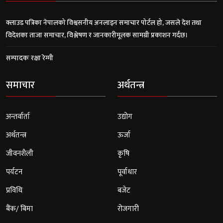
क्लाउड पत्रिका नेपालको विश्वसनीय अनलाइन समाचार पोर्टल हो, जसले देश तथा
विदेशका ताजा समाचार, विश्लेषण र जानकारीमूलक सामग्री प्रकाशन गर्दछ।
सम्पादकः रक्षा रेग्मी
समाचार
अर्थतन्त्र
अन्तर्वार्ता
उद्योग
अर्थतन्त्र
ऊर्जा
जीवनशैली
कृषि
पर्यटन
पूर्वाधार
प्रविधि
बजेट
बैंक/ बिमा
रोजगारी