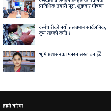
करदाता प्रोत्साहन उपहार कार्यक्रमको
प्राविधिक तयारी पूरा, शुक्रबार घोषणा
कर्मचारीको नयाँ तलबमान सार्वजनिक,
कुन तहको कति ?
भूमि प्रशासनका फारम सरल बनाइँदै
हाम्रो बारेमा