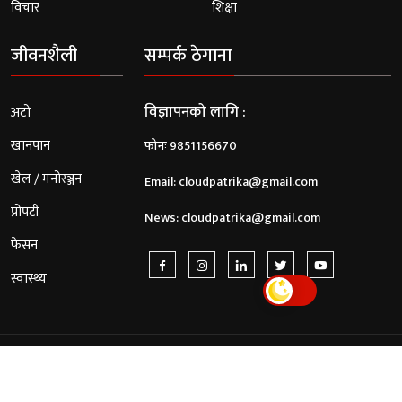
विचार
शिक्षा
जीवनशैली
सम्पर्क ठेगाना
विज्ञापनको लागि :
अटो
खानपान
फोनः 9851156670
खेल / मनोरञ्जन
Email:
cloudpatrika@gmail.com
प्रोपटी
News:
cloudpatrika@gmail.com
फेसन
स्वास्थ्य
© 2026 Cloud Patrika. All Rights Reserved.