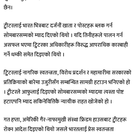
छैन।
ट्वीटरलाई भारत भित्रबाट दर्जनौं खाता र पोस्टहरू ब्लक गर्न
सोमबारसम्मको म्याद दिएको थियो । यदि तिनीहरूले पालन गर्न
असफल भएमा ट्विटरका अधिकारीहरू विरुद्ध आपराधिक कारबाही
गर्ने धम्की समेत दिइएको थियो ।
ट्विटरलाई नागरिक स्वतन्त्रता, विरोध प्रदर्शन र महामारीमा सरकारको
प्रतिक्रियाको बारेमा उजुरीसँग सम्बन्धित सामग्री हटाउन भनिएको हो
। ट्वीटरले आफुलाई दिइएको सोमबारसम्मको म्यादमा त्यस्ता पोष्ट
हटाएपनि म्याद सकिनेवित्तिकै न्यायीक राहत खोजेको हो ।
गत हप्ता, अमेरिकी गैर-नाफामुखी संस्था फ्रिडम हाउसबाट ट्वीटहरू
रोक्न आदेश दिइएको थियो जसले भारतलाई प्रेस स्वतन्त्रता