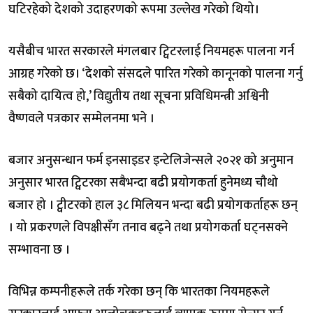
घटिरहेको देशको उदाहरणको रूपमा उल्लेख गरेको थियो।
यसैबीच भारत सरकारले मंगलबार ट्विटरलाई नियमहरू पालना गर्न
आग्रह गरेको छ। ‘देशको संसदले पारित गरेको कानूनको पालना गर्नु
सबैको दायित्व हो,’ विद्युतीय तथा सूचना प्रविधिमन्त्री अश्विनी
वैष्णवले पत्रकार सम्मेलनमा भने ।
बजार अनुसन्धान फर्म इनसाइडर इन्टेलिजेन्सले २०२१ को अनुमान
अनुसार भारत ट्विटरका सबैभन्दा बढी प्रयोगकर्ता हुनेमध्य चौथो
बजार हो । ट्वीटरको हाल ३८ मिलियन भन्दा बढी प्रयोगकर्ताहरू छन्
। यो प्रकरणले विपक्षीसँग तनाव बढ्ने तथा प्रयोगकर्ता घट्नसक्ने
सम्भावना छ ।
विभिन्न कम्पनीहरूले तर्क गरेका छन् कि भारतका नियमहरूले