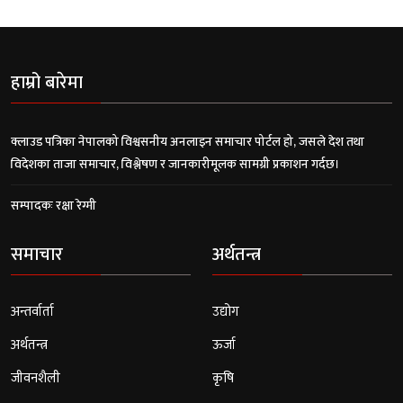
हाम्रो बारेमा
क्लाउड पत्रिका नेपालको विश्वसनीय अनलाइन समाचार पोर्टल हो, जसले देश तथा
विदेशका ताजा समाचार, विश्लेषण र जानकारीमूलक सामग्री प्रकाशन गर्दछ।
सम्पादकः रक्षा रेग्मी
समाचार
अर्थतन्त्र
अन्तर्वार्ता
उद्योग
अर्थतन्त्र
ऊर्जा
जीवनशैली
कृषि