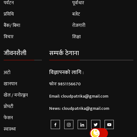
पर्यटन
पूर्वाधार
प्रविधि
बजेट
बैंक/ बिमा
रोजगारी
विचार
शिक्षा
जीवनशैली
सम्पर्क ठेगाना
विज्ञापनको लागि :
अटो
खानपान
फोनः 9851156670
खेल / मनोरञ्जन
Email:
cloudpatrika@gmail.com
प्रोपटी
News:
cloudpatrika@gmail.com
फेसन
स्वास्थ्य