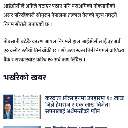
आईओसीले अहिले घटाएर पठाए पनि यसअघिको नोक्सानीको
असर परिरहेकाले सोनुरुप नेपालमा तत्काल तेलको मूल्य नघट्ने
निगम स्रोतले जनाएको छ ।
नोक्सानी बढेकै कारण आयल निगमले हाल आईओसीलाई ३१ अर्ब
२० करोड रुपैयाँ तिर्न बाँकी छ । सो ऋण रकम तिर्न निगमले वाणिज्य
बैंक र सरकारबाट करिब १० अर्ब ऋण लिँदैछ ।
भर्खरैको खबर
करदाता प्रोत्साहनमा उपहारमा १० लाख
जित्ने हेमराज र एक लाख विजेता
सपनालाई अर्थमन्त्रीको फोन