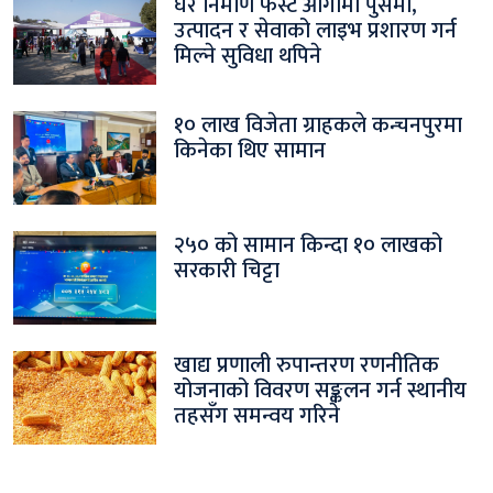
घर निर्माण फेस्ट आगामी पुसमा,
उत्पादन र सेवाको लाइभ प्रशारण गर्न
मिल्ने सुविधा थपिने
१० लाख विजेता ग्राहकले कन्चनपुरमा
किनेका थिए सामान
२५० को सामान किन्दा १० लाखको
सरकारी चिट्टा
खाद्य प्रणाली रुपान्तरण रणनीतिक
योजनाको विवरण सङ्कलन गर्न स्थानीय
तहसँग समन्वय गरिने