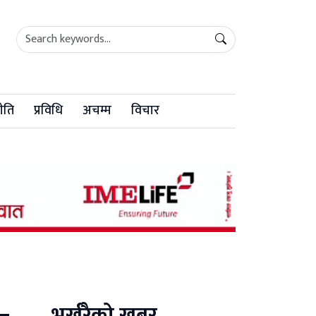
ीति
प्रविधि
अचम्म
विचार
भर्खरैको खबर