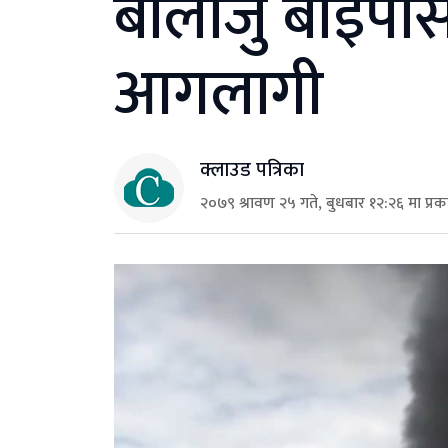
बालाजु बाइपास
आगलागी
क्लाउड पत्रिका
२०७९ श्रावण २५ गते, बुधबार १२:२६ मा प्र