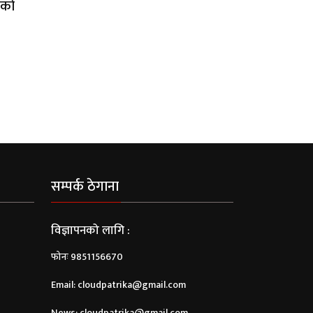
एको
सम्पर्क ठेगाना
विज्ञापनको लागि :
फोनः 9851156670
Email:
cloudpatrika@gmail.com
News:
cloudpatrika@gmail.com