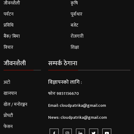
जीवनशैली
कृषि
पर्यटन
पूर्वाधार
प्रविधि
बजेट
बैंक/ बिमा
रोजगारी
विचार
शिक्षा
जीवनशैली
सम्पर्क ठेगाना
विज्ञापनको लागि :
अटो
खानपान
फोनः 9851156670
खेल / मनोरञ्जन
Email:
cloudpatrika@gmail.com
प्रोपटी
News:
cloudpatrika@gmail.com
फेसन