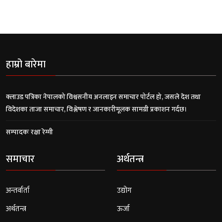
हाम्रो बारेमा
क्लाउड पत्रिका नेपालको विश्वसनीय अनलाइन समाचार पोर्टल हो, जसले देश तथा
विदेशका ताजा समाचार, विश्लेषण र जानकारीमूलक सामग्री प्रकाशन गर्दछ।
सम्पादकः रक्षा रेग्मी
समाचार
अर्थतन्त्र
अन्तर्वार्ता
उद्योग
अर्थतन्त्र
ऊर्जा