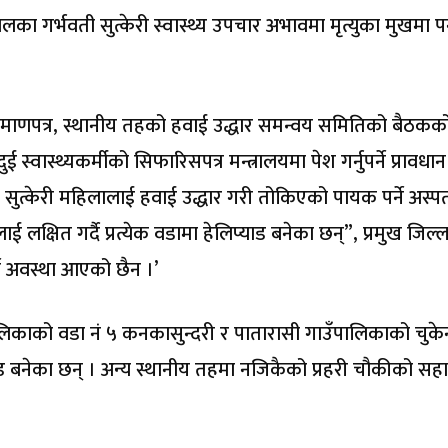
ा गर्भवती सुत्केरी स्वास्थ्य उपचार अभावमा मृत्युका मुखमा पर
रमाणपत्र, स्थानीय तहको हवाई उद्धार समन्वय समितिको बैठकक
ुई स्वास्थ्यकर्मीको सिफारिसपत्र मन्त्रालयमा पेश गर्नुपर्ने प्रावधा
तथा सुत्केरी महिलालाई हवाई उद्धार गरी तोकिएको पायक पर्ने अस्
ई लक्षित गर्दै प्रत्येक वडामा हेलिप्याड बनेका छन्”, प्रमुख जिल्ल
र्ने अवस्था आएको छैन ।’
लिकाको वडा नं ५ कनकासुन्दरी र पातारासी गाउँपालिकाको चुके
ाड बनेका छन् । अन्य स्थानीय तहमा नजिकैको प्रहरी चौकीको सह