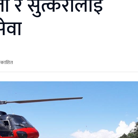
ती र सुत्केरीलाई
ेवा
्रकाशित