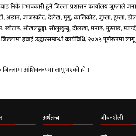
्याड निकै प्रभावकारी हुने जिल्ला प्रशासन कार्यालय जुम्लाले ज
टी, अछाम, जाजरकोट, दैलेख, मुगु, कालिकोट, जुम्ला, हुम्ला, डोल्
म, खोटाङ, ओखलढुङ्गा, सोलुखुम्बु, दोलखा, मनाङ, मुस्ताङ, म्याग्द
ुवा जिल्लामा हवाई उद्धारसम्बन्धी कार्यविधि, २०७५ पूर्णरूपमा ला
ुङ जिल्लामा आंशिकरूपमा लागू भएको हो ।
र
अर्थतन्त्र
जीवनशैली