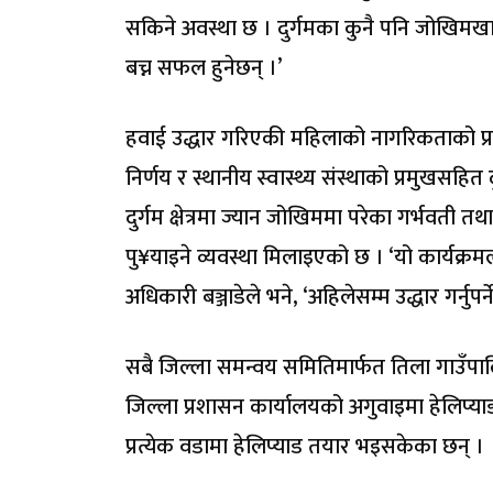
सकिने अवस्था छ । दुर्गमका कुनै पनि जोखिमखालक
बच्न सफल हुनेछन् ।’
हवाई उद्धार गरिएकी महिलाको नागरिकताको प्
निर्णय र स्थानीय स्वास्थ्य संस्थाको प्रमुखसहित द
दुर्गम क्षेत्रमा ज्यान जोखिममा परेका गर्भवती 
पु¥याइने व्यवस्था मिलाइएको छ । ‘यो कार्यक्रमला
अधिकारी बञ्जाडेले भने, ‘अहिलेसम्म उद्धार गर्नुप
सबै जिल्ला समन्वय समितिमार्फत तिला गाउँपा
जिल्ला प्रशासन कार्यालयको अगुवाइमा हेलिप्य
प्रत्येक वडामा हेलिप्याड तयार भइसकेका छन् ।