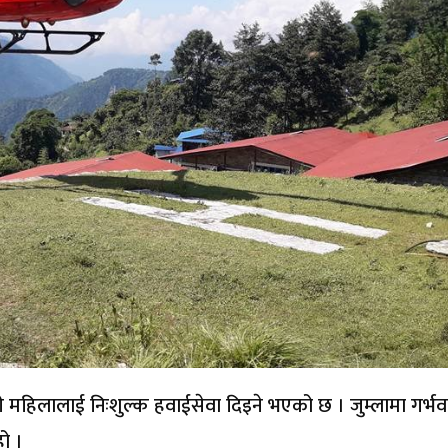
ेरी महिलालाई निःशुल्क हवाईसेवा दिइने भएको छ । जुम्लामा गर्भव
हो ।