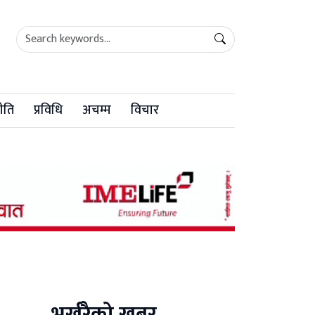
ीति
प्रविधि
अचम्म
विचार
भर्खरैको खबर