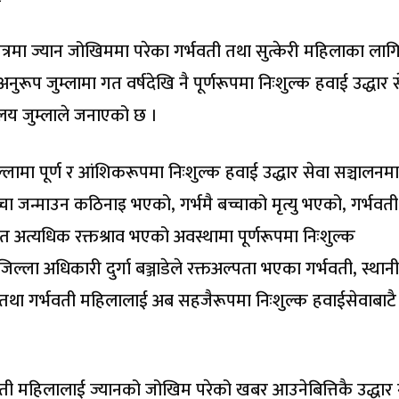
म क्षेत्रमा ज्यान जोखिममा परेका गर्भवती तथा सुत्केरी महिलाका ला
नुरूप जुम्लामा गत वर्षदेखि नै पूर्णरूपमा निःशुल्क हवाई उद्धार 
ालय जुम्लाले जनाएको छ ।
ामा पूर्ण र आंशिकरूपमा निःशुल्क हवाई उद्धार सेवा सञ्चालनमा
ा जन्माउन कठिनाइ भएको, गर्भमै बच्चाको मृत्यु भएको, गर्भवती
ात अत्यधिक रक्तश्राव भएको अवस्थामा पूर्णरूपमा निःशुल्क
िल्ला अधिकारी दुर्गा बञ्जाडेले रक्तअल्पता भएका गर्भवती, स्थान
री तथा गर्भवती महिलालाई अब सहजैरूपमा निःशुल्क हवाईसेवाबाटै 
गर्भवती महिलालाई ज्यानको जोखिम परेको खबर आउनेबित्तिकै उद्धार ग