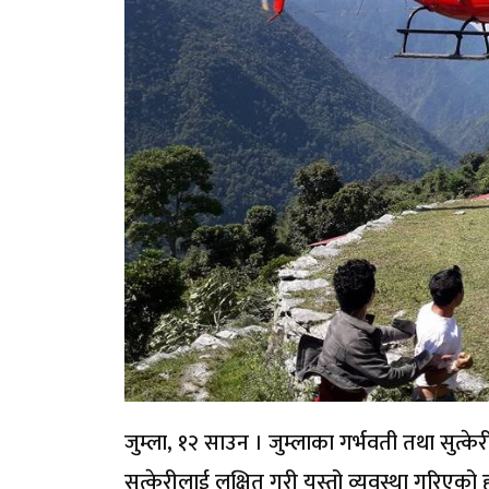
जुम्ला, १२ साउन । जुम्लाका गर्भवती तथा सुत्क
सुत्केरीलाई लक्षित गरी यस्तो व्यवस्था गरिएको 