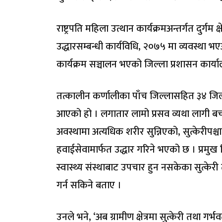
राष्ट्रपति महिला उत्थान कार्यक्रमअन्तर्गत दुर्ग
उद्धारसम्बन्धी कार्यविधि, २०७५ मा व्यवस्था भएअ
कार्यक्रम सञ्चालन भएको जिल्ला प्रशासन कार्य
तत्कालीन कर्णालीका पाँच जिल्लासहित ३४ जिल्ल
आएको हो । लगातार लामो प्रसव व्यथा लागी बच्च
अवस्थामा अत्यधिक शरीर सुन्निएको, सुत्केरीपश्च
हवाईसेवामार्फत उद्धार गरिने भएको छ । प्रमुख ज
स्वास्थ्य संस्थाबाट उपचार हुन नसकेका सुत्के
गर्न सकिने बताए ।
उनले भने, ‘अब ग्रामीण क्षेत्रमा सुत्केरी तथा 