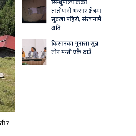
सिन्धुपाल्चोकको
तातोपानी भन्सार क्षेत्रमा
सुक्खा पहिरो, संरचनामै
क्षति
किसानका गुनासा सुन्न
तीन मन्त्री एकै ठाउँ
ती र