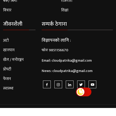
बैंक/ बिमा
रोजगारी
विचार
शिक्षा
जीवनशैली
सम्पर्क ठेगाना
विज्ञापनको लागि :
अटो
खानपान
फोनः 9851156670
खेल / मनोरञ्जन
Email:
cloudpatrika@gmail.com
प्रोपटी
News:
cloudpatrika@gmail.com
फेसन
स्वास्थ्य
© 2026 Cloud Patrika. All Rights Reserved.