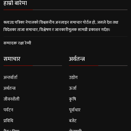
हाम्रो बारेमा
क्लाउड पत्रिका नेपालको विश्वसनीय अनलाइन समाचार पोर्टल हो, जसले देश तथा
विदेशका ताजा समाचार, विश्लेषण र जानकारीमूलक सामग्री प्रकाशन गर्दछ।
सम्पादकः रक्षा रेग्मी
समाचार
अर्थतन्त्र
अन्तर्वार्ता
उद्योग
अर्थतन्त्र
ऊर्जा
जीवनशैली
कृषि
पर्यटन
पूर्वाधार
प्रविधि
बजेट