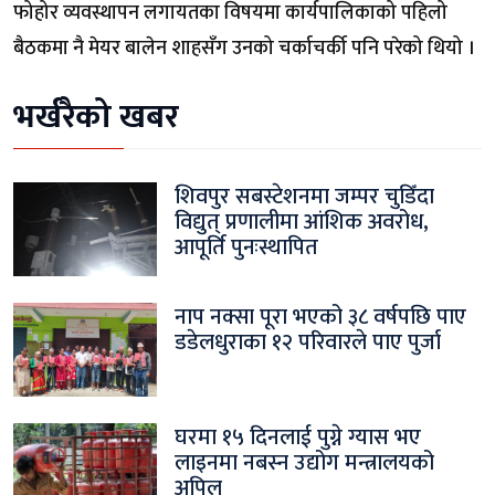
फोहोर व्यवस्थापन लगायतका विषयमा कार्यपालिकाको पहिलो
बैठकमा नै मेयर बालेन शाहसँग उनको चर्काचर्की पनि परेको थियो ।
भर्खरैको खबर
शिवपुर सबस्टेशनमा जम्पर चुडिँदा
विद्युत् प्रणालीमा आंशिक अवरोध,
आपूर्ति पुनःस्थापित
नाप नक्सा पूरा भएको ३८ वर्षपछि पाए
डडेलधुराका १२ परिवारले पाए पुर्जा
घरमा १५ दिनलाई पुग्ने ग्यास भए
लाइनमा नबस्न उद्योग मन्त्रालयको
अपिल