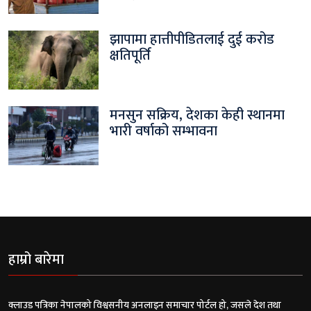
झापामा हात्तीपीडितलाई दुई करोड
क्षतिपूर्ति
मनसुन सक्रिय, देशका केही स्थानमा
भारी वर्षाको सम्भावना
हाम्रो बारेमा
क्लाउड पत्रिका नेपालको विश्वसनीय अनलाइन समाचार पोर्टल हो, जसले देश तथा