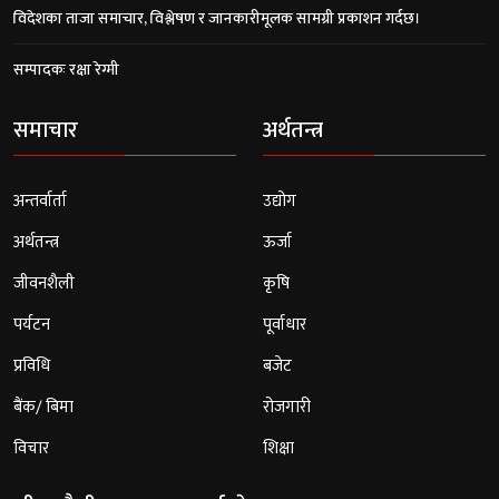
विदेशका ताजा समाचार, विश्लेषण र जानकारीमूलक सामग्री प्रकाशन गर्दछ।
सम्पादकः रक्षा रेग्मी
समाचार
अर्थतन्त्र
अन्तर्वार्ता
उद्योग
अर्थतन्त्र
ऊर्जा
जीवनशैली
कृषि
पर्यटन
पूर्वाधार
प्रविधि
बजेट
बैंक/ बिमा
रोजगारी
विचार
शिक्षा