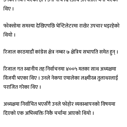
उनको निधन भएको हो । उनी पाँच दिनअघि अस्पताल भर्ना भएका
थिए ।
फोक्सोमा समस्या देखिएपछि भेन्टिलेटरमा राखेर उपचार भइरहेको
थियो ।
रिजाल काठमाडौं कांग्रेस क्षेत्र नम्बर ७ क्षेत्रिय सभापति समेत हुन् ।
रिजाल गत स्थानीय तह निर्वाचनमा ४००५ मतका साथ अध्यक्षमा
विजयी भएका थिए । उनले नेकपा एमालेका लक्ष्मीरत्न तुलाधरलाई
पराजित गरेका थिए ।
अध्यक्षमा निर्वाचित भएसँगै उनले फोहोर व्यवस्थापनको विषयमा
दिएको एक अभिव्यक्ति निकै चर्चामा आएको थियो ।