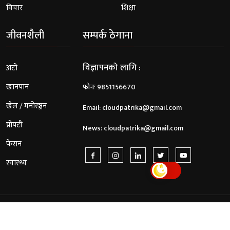
विचार
शिक्षा
जीवनशैली
सम्पर्क ठेगाना
विज्ञापनको लागि :
अटो
खानपान
फोनः 9851156670
खेल / मनोरञ्जन
Email:
cloudpatrika@gmail.com
प्रोपटी
News:
cloudpatrika@gmail.com
फेसन
स्वास्थ्य
© 2026 Cloud Patrika. All Rights Reserved.