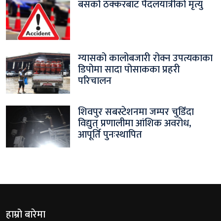
बसको ठक्करबाट पैदलयात्रीको मृत्यु
ग्यासको कालोबजारी रोक्न उपत्यकाका
डिपोमा सादा पोसाकका प्रहरी
परिचालन
शिवपुर सबस्टेशनमा जम्पर चुडिँदा
विद्युत् प्रणालीमा आंशिक अवरोध,
आपूर्ति पुनःस्थापित
हाम्रो बारेमा