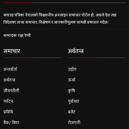
क्लाउड पत्रिका नेपालको विश्वसनीय अनलाइन समाचार पोर्टल हो, जसले देश तथा
विदेशका ताजा समाचार, विश्लेषण र जानकारीमूलक सामग्री प्रकाशन गर्दछ।
सम्पादकः रक्षा रेग्मी
समाचार
अर्थतन्त्र
अन्तर्वार्ता
उद्योग
अर्थतन्त्र
ऊर्जा
जीवनशैली
कृषि
पर्यटन
पूर्वाधार
प्रविधि
बजेट
बैंक/ बिमा
रोजगारी