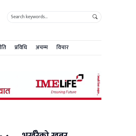
ीति
प्रविधि
अचम्म
विचार
भर्खरैको खबर