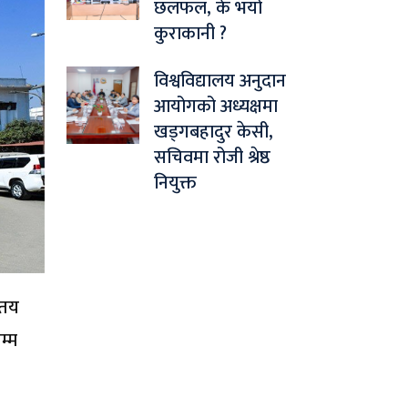
छलफल, के भयो
कुराकानी ?
विश्वविद्यालय अनुदान
आयोगको अध्यक्षमा
खड्गबहादुर केसी,
सचिवमा रोजी श्रेष्ठ
नियुक्त
 तय
म्म