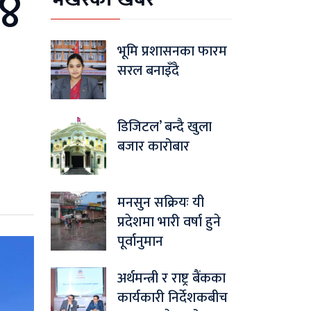
२४
भूमि प्रशासनका फारम
सरल बनाइँदै
डिजिटल’ बन्दै खुला
बजार कारोबार
मनसुन सक्रियः यी
प्रदेशमा भारी वर्षा हुने
पूर्वानुमान
अर्थमन्त्री र राष्ट्र बैंकका
कार्यकारी निर्देशकबीच