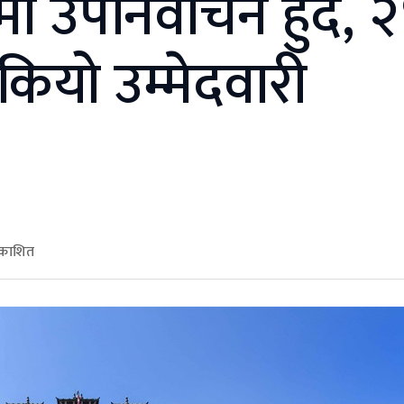
 उपनिर्वाचन हुँदै, 
कियो उम्मेदवारी
्रकाशित