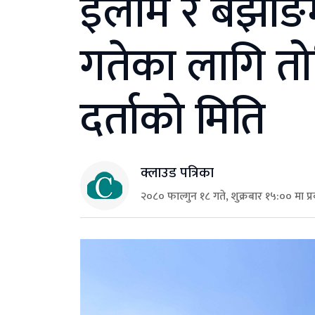
इलाम र बझाङमा
गतेका लागि तो
दर्ताको मिति
क्लाउड पत्रिका
२०८० फाल्गुन १८ गते, शुक्रबार १५:०० मा प