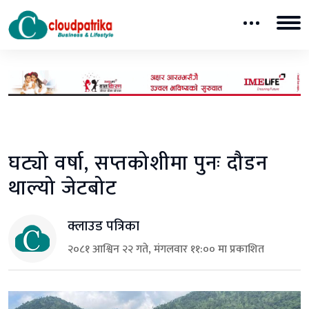
घट्यो वर्षा, सप्तकोशीमा पुनः दौडन
थाल्यो जेटबोट
क्लाउड पत्रिका
२०८१ आश्विन २२ गते, मंगलवार ११:०० मा प्रकाशित