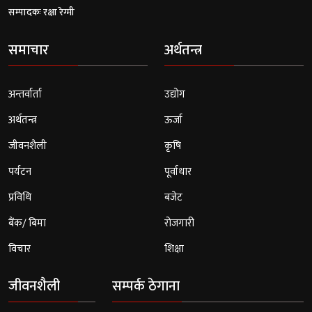
सम्पादकः रक्षा रेग्मी
समाचार
अर्थतन्त्र
अन्तर्वार्ता
उद्योग
अर्थतन्त्र
ऊर्जा
जीवनशैली
कृषि
पर्यटन
पूर्वाधार
प्रविधि
बजेट
बैंक/ बिमा
रोजगारी
विचार
शिक्षा
जीवनशैली
सम्पर्क ठेगाना