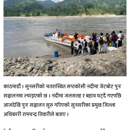
काठमाडौं । सुनसरीको चतरास्थित सप्तकोसी नदीमा जेटबोट पुनः
सञ्चालनमा ल्याइएको छ । नदीमा जलसतह र बहाव घट्दै गएपछि
आजदेखि पुनः सञ्चालन सुरु गरिएको सुनसरीका प्रमुख जिल्ला
अधिकारी रामचन्द्र तिवारीले बताए ।