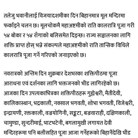
तलेजु भवानीलाई विजयादशमीका दिन बिहानमात्र मूल मन्दिरमा
फर्काइने चलन छ। मूलचोकमै महाअष्टमीको राति कालरात्रि पूजा गरी
५४ बोका र ५४ राँगाको बलिसमेत दिइन्छ। राज्य सञ्चालनका लागि
शक्ति प्राप्त होस् भन्ने संकल्पले महाअष्टमीको राति तान्त्रिक विधिले
कालरात्रि पूजा गर्ने गरिएको जनाइएको छ।
नवरात्रको अन्तिम दिन शुक्रबार देशभरका शक्तिपीठमा पूजा
आराधना एवं दर्शनका लागि भक्तजनको भीड लागिरहेको छ।
आजका दिन उपत्यकाभित्रका शक्तिपीठहरू गुह्येश्वरी, मैतीदेवी,
कालिकास्थान, भद्रकाली, नक्साल भगवती, शोभा भगवती, विजेश्वरी,
इन्द्रायणी, रक्तकाली, वज्रयोगिनी, सङ्कटा, बज्रवाराही, दक्षिणकाली,
चामुण्डा, सुन्दरीमाई, भाटभटेनी, बगलामुखी लगायत देवी
मन्दिरहरूमा पनि बलीसहित पूजा आजा गर्नेहरूको बिहानैदेखि भीड