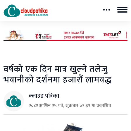
वर्षको एक दिन मात्र खुल्ने तलेजु
भवानीको दर्शनमा हजारौं लामवद्ध
क्लाउड पत्रिका
२०८१ आश्विन २५ गते, शुक्रबार ०९:३९ मा प्रकाशित