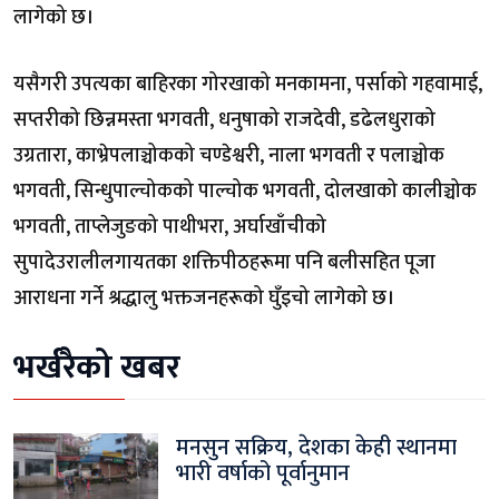
लागेको छ।
यसैगरी उपत्यका बाहिरका गोरखाको मनकामना, पर्साको गहवामाई,
सप्तरीको छिन्नमस्ता भगवती, धनुषाको राजदेवी, डढेलधुराको
उग्रतारा, काभ्रेपलाञ्चोकको चण्डेश्वरी, नाला भगवती र पलाञ्चोक
भगवती, सिन्धुपाल्चोकको पाल्चोक भगवती, दोलखाको कालीञ्चोक
भगवती, ताप्लेजुङको पाथीभरा, अर्घाखाँचीको
सुपादेउरालीलगायतका शक्तिपीठहरूमा पनि बलीसहित पूजा
आराधना गर्ने श्रद्धालु भक्तजनहरूको घुँइचो लागेको छ।
भर्खरैको खबर
मनसुन सक्रिय, देशका केही स्थानमा
भारी वर्षाको पूर्वानुमान