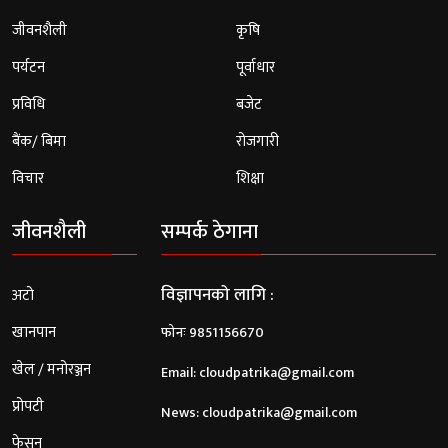
जीवनशैली
कृषि
पर्यटन
पूर्वाधार
प्रविधि
बजेट
बैंक/ बिमा
रोजगारी
विचार
शिक्षा
जीवनशैली
सम्पर्क ठेगाना
विज्ञापनको लागि :
अटो
खानपान
फोनः 9851156670
खेल / मनोरञ्जन
Email:
cloudpatrika@gmail.com
प्रोपटी
News:
cloudpatrika@gmail.com
फेसन