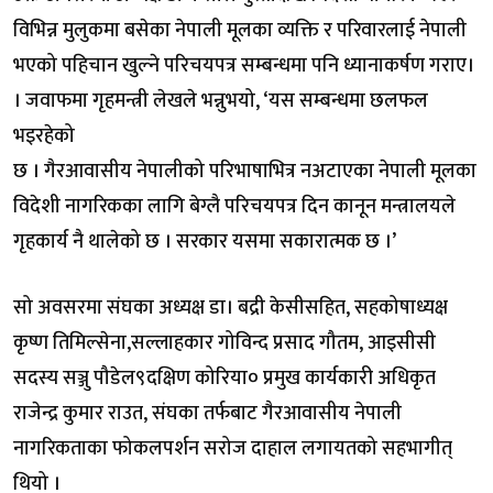
विभिन्न मुलुकमा बसेका नेपाली मूलका व्यक्ति र परिवारलाई नेपाली
भएको पहिचान खुल्ने परिचयपत्र सम्बन्धमा पनि ध्यानाकर्षण गराए।
। जवाफमा गृहमन्त्री लेखले भन्नुभयो, ‘यस सम्बन्धमा छलफल
भइरहेको
छ । गैरआवासीय नेपालीको परिभाषाभित्र नअटाएका नेपाली मूलका
विदेशी नागरिकका लागि बेग्लै परिचयपत्र दिन कानून मन्त्रालयले
गृहकार्य नै थालेको छ । सरकार यसमा सकारात्मक छ ।’
सो अवसरमा संघका अध्यक्ष डा। बद्री केसीसहित, सहकोषाध्यक्ष
कृष्ण तिमिल्सेना,सल्लाहकार गोविन्द प्रसाद गौतम, आइसीसी
सदस्य सञ्जु पौडेल९दक्षिण कोरिया० प्रमुख कार्यकारी अधिकृत
राजेन्द्र कुमार राउत, संघका तर्फबाट गैरआवासीय नेपाली
नागरिकताका फोकलपर्शन सरोज दाहाल लगायतको सहभागीत्
थियो ।