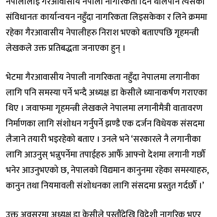
नेपालीलाई गैरआवासीय नेपाली नागरिकता दिन थालेपनि त्यसको
संविधानतः कार्यान्वयन नहुँदा नागरिकता लिइसकेका र लिने क्रममा
रहेका गैरआवासीय नेपालीहरु निराश भएको बताएपछि गृहमन्त्री
लेखकले उक्त प्रतिबद्धता जनाएका हुन् ।
भेटमा गैरआवासीय नेपाली नागरिकता नहुँदा नेपालमा लगानीका
लागि पनि समस्या पर्ने भन्दै अध्यक्ष डा केसीले ध्यानाकर्षण गराएका
थिए । जवाफमा गृहमन्त्री लेखकले नेपालमा लगानीमैत्री वातावरण
निर्माणका लागि संशोधन गर्नुपर्ने झण्डै एक दर्जन विधेयक संसदमा
लैजाने तयारी भइरहेको बताए । उनले भने ‘सरकारले नै लगानीका
लागि आउनुस् भन्नुपर्नेमा तपाईहरु आफैँ आफ्नो देशमा लगानी गछौँ
भनेर आउनुभएको छ, नेपालको विद्यमान कानुनमा रहेका समस्याहरु,
कानुन तथा नियमावली संशोधनका लागि संसदमा प्रस्तुत गर्दछौँ ।’
उक्त अवसरमा अध्यक्ष डा केसीले पुस्तौंदेखि विदेशी नागरिक भएर