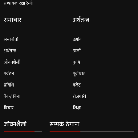
सम्पादकः रक्षा रेग्मी
समाचार
अर्थतन्त्र
अन्तर्वार्ता
उद्योग
अर्थतन्त्र
ऊर्जा
जीवनशैली
कृषि
पर्यटन
पूर्वाधार
प्रविधि
बजेट
बैंक/ बिमा
रोजगारी
विचार
शिक्षा
जीवनशैली
सम्पर्क ठेगाना