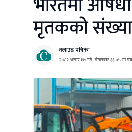
भारतमा औषधी उ
मृतकको संख्या 
क्लाउड पत्रिका
२०८२ असार १७ गते, मंगलवार ११:०५ मा प्