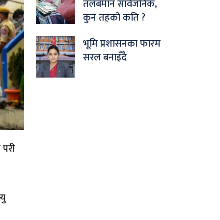
तलबमान सार्वजनिक,
कुन तहको कति ?
भूमि प्रशासनका फारम
सरल बनाइँदै
ा परी
यु