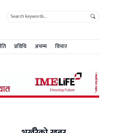
ीति
प्रविधि
अचम्म
विचार
भर्खरैको खबर