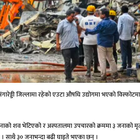
संगारेड्डी जिल्लामा रहेको एउटा औषधि उद्योगमा भएको विस्फोटम
नाको शव भेटिएको र अस्पतालमा उपचारको क्रममा ३ जनाको मृत्
। साथै ३० जनाभन्दा बढी घाइते भएका छन् ।