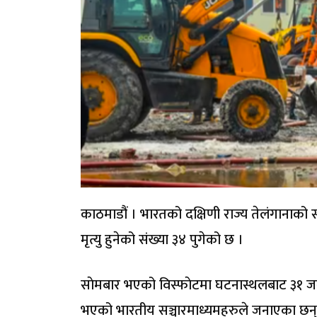
काठमाडौं । भारतको दक्षिणी राज्य तेलंगानाको 
मृत्यु हुनेको संख्या ३४ पुगेको छ ।
साेमबार भएको विस्फाेटमा घटनास्थलबाट ३१ ज
भएको भारतीय सञ्चारमाध्यमहरुले जनाएका छन् 