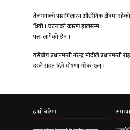
तेलंगनाको पाशमिलारम औद्योगिक क्षेत्रमा रहे
थियो । घटनाकाे कारण हालसम्म
पत्ता लागेकाे छैन ।
यसैबीच प्रधानमन्त्री नरेन्द्र मोदीले प्रधानम
दरले राहत दिने घोषणा गरेका छन् ।
हाम्रो बारेमा
समाचा