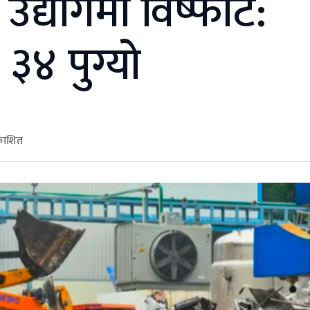
द्योगमा विष्फोट:
३४ पुग्यो
रकाशित