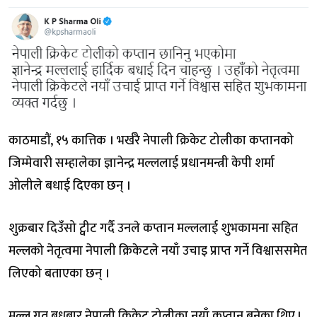
काठमाडौं, १५ कात्तिक । भर्खरै नेपाली क्रिकेट टोलीका कप्तानको
जिम्मेवारी सम्हालेका ज्ञानेन्द्र मल्ललाई प्रधानमन्त्री केपी शर्मा
ओलीले बधाई दिएका छन् ।
शुक्रबार दिउँसो ट्वीट गर्दै उनले कप्तान मल्ललाई शुभकामना सहित
मल्लको नेतृत्वमा नेपाली क्रिकेटले नयाँ उचाइ प्राप्त गर्ने विश्वाससमेत
लिएको बताएका छन् ।
मल्ल गत बुधबार नेपाली क्रिकेट टोलीका नयाँ कप्तान बनेका थिए ।