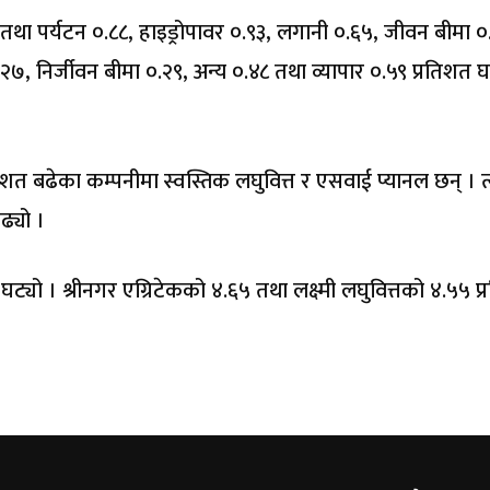
ा पर्यटन ०.८८, हाइड्रोपावर ०.९३, लगानी ०.६५, जीवन बीमा ०
२७, निर्जीवन बीमा ०.२९, अन्य ०.४८ तथा व्यापार ०.५९ प्रतिशत 
िशत बढेका कम्पनीमा स्वस्तिक लघुवित्त र एसवाई प्यानल छन् । त्य
ढ्यो ।
घट्यो । श्रीनगर एग्रिटेकको ४.६५ तथा लक्ष्मी लघुवित्तको ४.५५ प