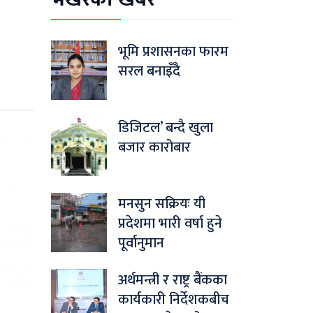
भूमि प्रशासनका फारम
सरल बनाइँदै
डिजिटल’ बन्दै खुला
बजार कारोबार
मनसुन सक्रियः यी
प्रदेशमा भारी वर्षा हुने
पूर्वानुमान
अर्थमन्त्री र राष्ट्र बैंकका
कार्यकारी निर्देशकबीच