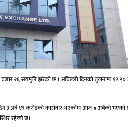
 बजार २६ सयमुनि झरेको छ । अघिल्लो दिनको तुलनामा १२.५०
िन ३ अर्ब ४९ करोडको कारोबार भएकोमा आज ४ अर्बको भएकाे 
स्थिर रहेकाे छ।