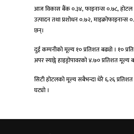
आज विकास बैंक ०.३४, फाइनान्स ०.७८, होटल तथ
उत्पादन तथा प्रशोधन ०.७२, माइक्रोफाइनान्स ०.
छन्।
दुई कम्पनीको मूल्य १० प्रतिशत बढ्यो । १० प्रत
अपर स्याङ्गे हाइड्रोपावरको ४.७० प्रतिशत मूल्य ब
सिटी होटलको मूल्य सबैभन्दा धेरै ६.२६ प्रतिशत 
घट्यो ।