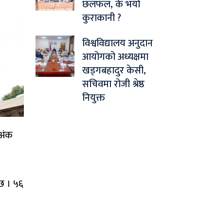
छलफल, के भयो
कुराकानी ?
विश्वविद्यालय अनुदान
आयोगको अध्यक्षमा
खड्गबहादुर केसी,
सचिवमा रोजी श्रेष्ठ
नियुक्त
 अंक
छ । ५६