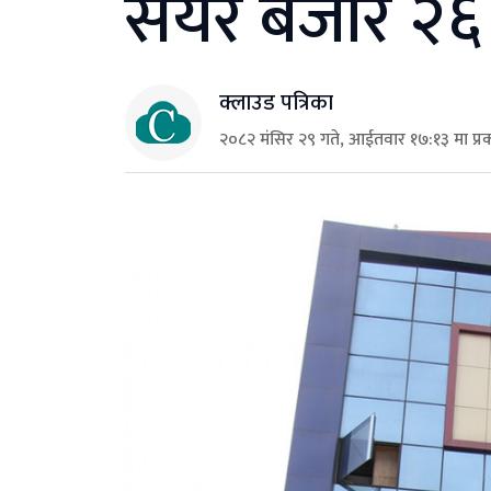
सेयर बजार २६
क्लाउड पत्रिका
२०८२ मंसिर २९ गते, आईतवार १७:१३ मा प्