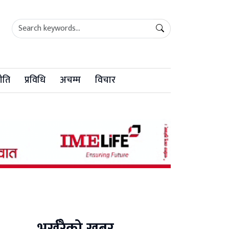
ीति
प्रविधि
अचम्म
विचार
भर्खरैको खबर