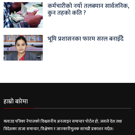
कर्मचारीको नयाँ तलबमान सार्वजनिक,
कुन तहको कति ?
भूमि प्रशासनका फारम सरल बनाइँदै
हाम्रो बारेमा
क्लाउड पत्रिका नेपालको विश्वसनीय अनलाइन समाचार पोर्टल हो, जसले देश तथा
विदेशका ताजा समाचार, विश्लेषण र जानकारीमूलक सामग्री प्रकाशन गर्दछ।