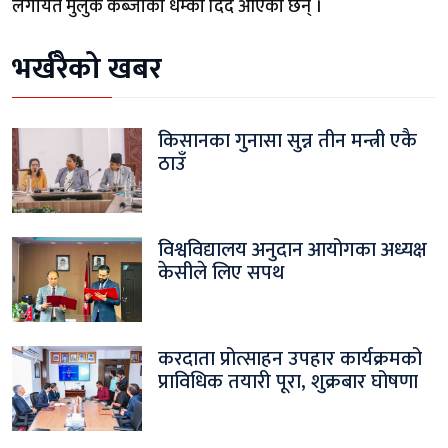
लगायत मुलुक कब्जाको धम्की दिँदै आएका छन् ।
भर्खरैको खबर
किसानका गुनासा सुन्न तीन मन्त्री एकै
ठाउँ
विश्वविद्यालय अनुदान आयोगका अध्यक्ष
केसीले लिए सपथ
करदाता प्रोत्साहन उपहार कार्यक्रमको
प्राविधिक तयारी पूरा, शुक्रबार घोषणा