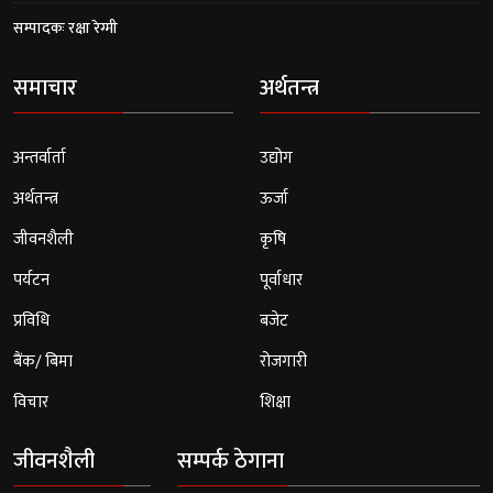
सम्पादकः रक्षा रेग्मी
समाचार
अर्थतन्त्र
अन्तर्वार्ता
उद्योग
अर्थतन्त्र
ऊर्जा
जीवनशैली
कृषि
पर्यटन
पूर्वाधार
प्रविधि
बजेट
बैंक/ बिमा
रोजगारी
विचार
शिक्षा
जीवनशैली
सम्पर्क ठेगाना