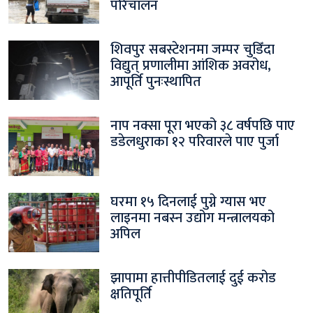
परिचालन
शिवपुर सबस्टेशनमा जम्पर चुडिँदा
विद्युत् प्रणालीमा आंशिक अवरोध,
आपूर्ति पुनःस्थापित
नाप नक्सा पूरा भएको ३८ वर्षपछि पाए
डडेलधुराका १२ परिवारले पाए पुर्जा
घरमा १५ दिनलाई पुग्ने ग्यास भए
लाइनमा नबस्न उद्योग मन्त्रालयको
अपिल
झापामा हात्तीपीडितलाई दुई करोड
क्षतिपूर्ति