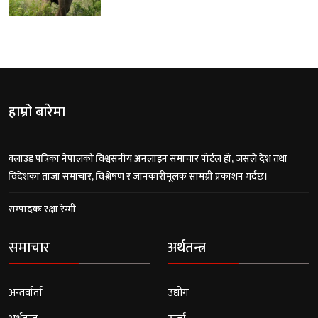
हाम्रो बारेमा
क्लाउड पत्रिका नेपालको विश्वसनीय अनलाइन समाचार पोर्टल हो, जसले देश तथा
विदेशका ताजा समाचार, विश्लेषण र जानकारीमूलक सामग्री प्रकाशन गर्दछ।
सम्पादकः रक्षा रेग्मी
समाचार
अर्थतन्त्र
अन्तर्वार्ता
उद्योग