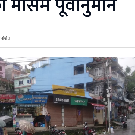
मौसम पूर्वानुमान
रकाशित