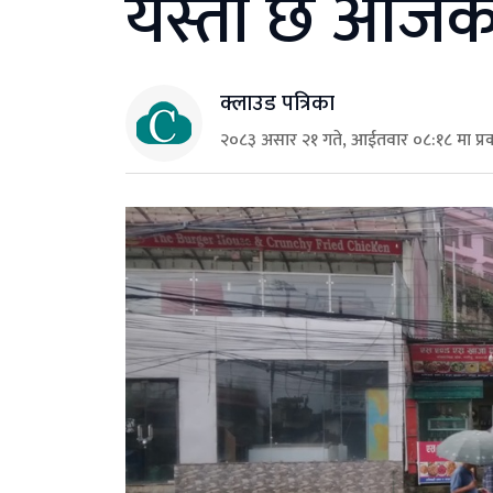
यस्तो छ आजको 
क्लाउड पत्रिका
२०८३ असार २१ गते, आईतवार ०८:१८ मा प्