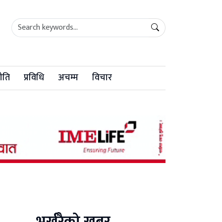
ीति
प्रविधि
अचम्म
विचार
भर्खरैको खबर