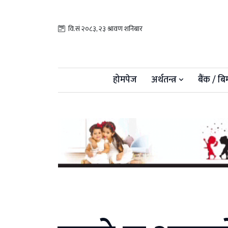
वि.सं २०८३, २३ श्रावण शनिबार
होमपेज
अर्थतन्त्र
बैंक / बि