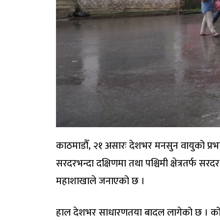
काठमाडौँ, २१ असारः देशभर मनसुन वायुको प्रभाव
सरदरभन्दा दक्षिणमा तथा पश्चिमी क्षेत्रतर्फ 
महाशाखाले जनाएको छ ।
हाल देशभर साधारणतया बादल लागेको छ । कोशी,