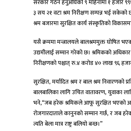
सरकार गठन हनुअघिको ९ महिनामा १ हजार ९९१
३ सय २१ वटा श्रम निरीक्षण सम्पन्न भई सकेको छ। म
श्रम बजारमा सुरक्षित कार्य संस्कृतिको विकासम
यसै क्रममा मन्त्रालयले बालश्रममुक्त घोषित भएक
उद्यमीलाई सम्मान गरेको छ। श्रमिकको अधिकार सु
निरीक्षणको पश्चात् रु.४ करोड ४० लाख ९६ हजार
सुरक्षित, मर्यादित श्रम र बाल श्रम निवारणको प्रत
बालबालिका लागि उचित वातावरण, युवाका लागि रोजग
भने,“जब हरेक श्रमिकले आफू सुरक्षित भएको अन
रोजगारदाताले कानुनको सम्मान गर्छ, र जब हरेक यु
त्यति बेला मात्र राष्ट्र बलियो बन्छ।”