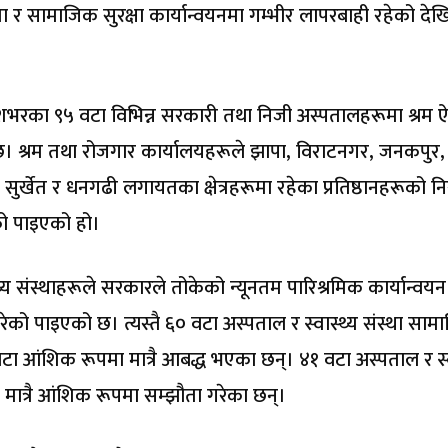
ता र सामाजिक सुरक्षा कार्यान्वयनमा गम्भीर लापरबाही रहेको दे
नि देशभरका ९५ वटा विभिन्न सरकारी तथा निजी अस्पतालहरूमा श्रम
। श्रम तथा रोजगार कार्यालयहरूले झापा, विराटनगर, जनकपुर,
ुर्खेत र धनगढी लगायतका क्षेत्रहरूमा रहेका प्रतिष्ठानहरूको नि
ो पाइएको हो।
य संस्थाहरूले सरकारले तोकेको न्यूनतम पारिश्रमिक कार्यान्वयन
ेको पाइएको छ। त्यस्तै ६० वटा अस्पताल र स्वास्थ्य संस्था सा
ा आंशिक रूपमा मात्रै आबद्ध भएका छन्। ४१ वटा अस्पताल र स्व
 मात्रै आंशिक रूपमा सम्झौता गरेका छन्।