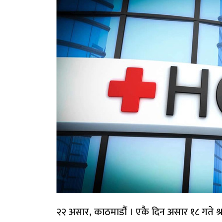
२२ असार, काठमाडौं । एकै दिन असार १८ गते श्