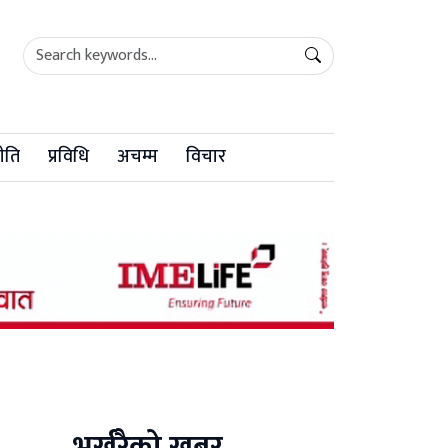
ीति
प्रविधि
अचम्म
विचार
भर्खरैको खबर