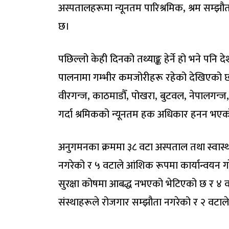
अस्पतालहरूमा न्यूनतम पारिश्रमिक, श्रम सम्झौ
छ।
पछिल्लो केही दिनको तथ्याङ्क हेर्ने हो भने प
पालनामा गम्भीर कमजोरीहरू रहेको देखिएको छ
वीरगन्ज, काठमाडौँ, पोखरा, बुटवल, नेपालगन्ज, स
गर्दा श्रमिकको न्यूनतम हक अधिकार हनन भएक
अनुगमनका क्रममा ३८ वटा अस्पताल तथा स्वास्थ्
नगरेको र ५ वटाले आंशिक रूपमा कार्यान्वयन गर
सुरक्षा कोषमा आबद्ध नभएको भेटिएको छ र ४ वट
संस्थाहरूले रोजगार सम्झौता नगरेको र २ वटाले