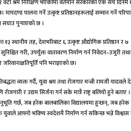
 वटा श्रम निरीक्षण भएकोमा वर्तमान सरकारको एक सय दिनमै 
ापदण्ड पालना गर्ने उत्कृष्ट प्रतिष्ठानहरूलाई सम्मान गर्ने परिपा
ा सघाउ पुर्‍याएको छ ।
ा १३ स्थानीय तह, देशभरिबाट ६ उत्कृष्ट औद्योगिक प्रतिष्ठान र ७
निश्चित गरी, उपर्युक्त वातावरण निर्माण गर्न निवेदन–उजुरी तथा
 जरिवानाक्षतिपूर्ति पनि भराइएको छ।
िबद्धता व्यक्त गर्दै, युवा श्रम तथा रोजगार मन्त्री रामजी यादवले 
ारी र उद्यम सिर्जना गर्न सके मात्रै राष्ट्र बलियो हुने बताए 
ुभूति गर्छ, जब हरेक बालबालिका विद्यालयमा हुन्छन्, जब हरेक
वाले आफ्नो भविष्य स्वदेशमै निर्माण गर्न सकिन्छ भन्ने विश्वास 