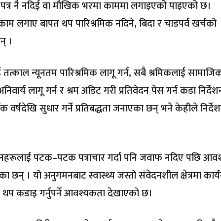
ि पत्र नै नदिई वा मौखिक भरमा काममा लगाइएको पाइएको छ।
म लगाए बापत थप पारिश्रमिक नदिने, बिदा र चाडपर्व खर्चको
न् ।
ई तत्काल न्यूनतम पारिश्रमिक लागू गर्न, सबै श्रमिकलाई सामाजि
वार्य लागू गर्न र श्रम अडिट गरी प्रतिवेदन पेस गर्न कडा निर्देश
र्षदेखि सुधार गर्ने प्रतिबद्धता जनाएका छन् भने केहीले निर्दे
रतिष्ठानहरूलाई पटक–पटक पत्राचार गर्दा पनि जवाफ नदिए पछि आव
न् । यो अनुगमनबाट स्वास्थ्य जस्तो संवेदनशील क्षेत्रमा कार्
ले थप कडाइ गर्नुपर्ने आवश्यकता देखाएको छ।