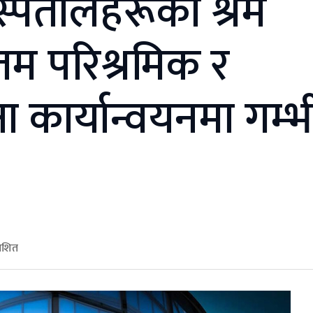
्पतालहरूको श्रम
नतम परिश्रमिक र
ा कार्यान्वयनमा गम्भ
ाशित