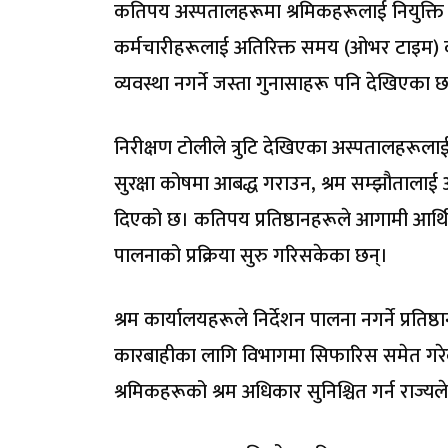
कतिपय अस्पतालहरूमा श्रमिकहरूलाई नियुक्त
कर्मचारीहरूलाई अतिरिक्त समय (ओभर टाइम) का
व्यवस्था नगर्ने जस्ता गुनासाहरू पनि देखिएका छ
निरीक्षण टोलीले त्रुटि देखिएका अस्पतालहरूला
सुरक्षा कोषमा आबद्ध गराउन, श्रम सम्झौतालाई अनि
दिएको छ। कतिपय प्रतिष्ठानहरूले आगामी आर्थिक व
पालनाको प्रक्रिया सुरु गरिसकेका छन्।
श्रम कार्यालयहरूले निर्देशन पालना नगर्ने प्
कारबाहीका लागि विभागमा सिफारिस समेत गरेका छ
श्रमिकहरूको श्रम अधिकार सुनिश्चित गर्न राज्य