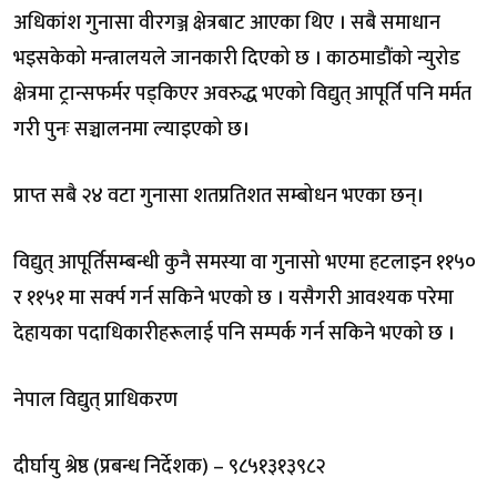
अधिकांश गुनासा वीरगञ्ज क्षेत्रबाट आएका थिए । सबै समाधान
भइसकेको मन्त्रालयले जानकारी दिएको छ । काठमाडौंको न्युरोड
क्षेत्रमा ट्रान्सफर्मर पड्किएर अवरुद्ध भएको विद्युत् आपूर्ति पनि मर्मत
गरी पुनः सञ्चालनमा ल्याइएको छ।
प्राप्त सबै २४ वटा गुनासा शतप्रतिशत सम्बोधन भएका छन्।
विद्युत् आपूर्तिसम्बन्धी कुनै समस्या वा गुनासो भएमा हटलाइन ११५०
र ११५१ मा सर्क्प गर्न सकिने भएको छ । यसैगरी आवश्यक परेमा
देहायका पदाधिकारीहरूलाई पनि सम्पर्क गर्न सकिने भएको छ ।
नेपाल विद्युत् प्राधिकरण
दीर्घायु श्रेष्ठ (प्रबन्ध निर्देशक) – ९८५१३१३९८२