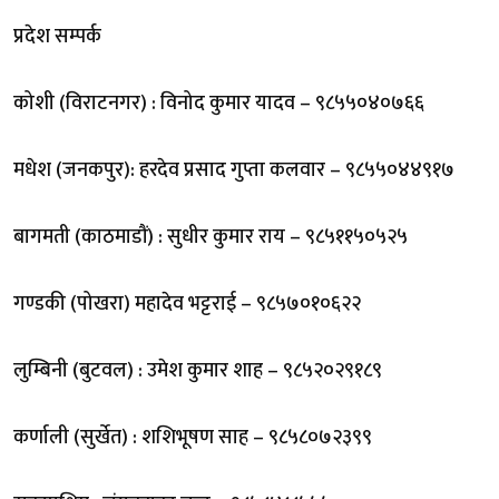
प्रदेश सम्पर्क
कोशी (विराटनगर) : विनोद कुमार यादव – ९८५५०४०७६६
मधेश (जनकपुर): हरदेव प्रसाद गुप्ता कलवार – ९८५५०४४९१७
बागमती (काठमाडौं) : सुधीर कुमार राय – ९८५११५०५२५
गण्डकी (पोखरा) महादेव भट्टराई – ९८५७०१०६२२
लुम्बिनी (बुटवल) : उमेश कुमार शाह – ९८५२०२९१८९
कर्णाली (सुर्खेत) : शशिभूषण साह – ९८५८०७२३९९