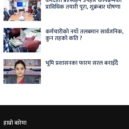
करदाता प्रोत्साहन उपहार कार्यक्रमको
प्राविधिक तयारी पूरा, शुक्रबार घोषणा
कर्मचारीको नयाँ तलबमान सार्वजनिक,
कुन तहको कति ?
भूमि प्रशासनका फारम सरल बनाइँदै
हाम्रो बारेमा