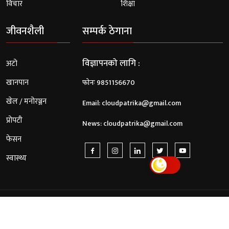
विचार
शिक्षा
जीवनशैली
सम्पर्क ठेगाना
विज्ञापनको लागि :
अटो
खानपान
फोनः 9851156670
खेल / मनोरञ्जन
Email:
cloudpatrika@gmail.com
प्रोपटी
News:
cloudpatrika@gmail.com
फेसन
स्वास्थ्य
© 2026 Cloud Patrika. All Rights Reserved.