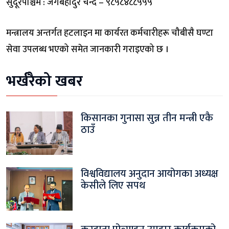
सुदूरपश्चिम : जंगबहादुर चन्द – ९८५८४८८५५५
मन्त्रालय अन्तर्गत हटलाइन मा कार्यरत कर्मचारीहरू चौबीसै घण्टा
सेवा उपलब्ध भएको समेत जानकारी गराइएको छ ।
भर्खरैको खबर
किसानका गुनासा सुन्न तीन मन्त्री एकै
ठाउँ
विश्वविद्यालय अनुदान आयोगका अध्यक्ष
केसीले लिए सपथ