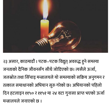
२३ असार, काठमाडौं । पटक–पटक विद्युत् अवरुद्ध हुने समस्या
जनताको दैनिक जीवनसँग सीधै जोडिएको छ। त्यसैले ऊर्जा,
जलस्रोत तथा सिँचाइ मन्त्रालयले यो समस्याको सक्रिय अनुगमन र
तत्काल समाधानको अभियान सुरु गरेको छ। अभियानको पहिलो
दिन हटलाइन ११५० र ११५१ मा २४ वटा गुनासा प्राप्त भएको ऊर्जा
मन्त्रालयले जनाएको छ ।