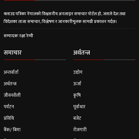
क्लाउड पत्रिका नेपालको विश्वसनीय अनलाइन समाचार पोर्टल हो, जसले देश तथा
विदेशका ताजा समाचार, विश्लेषण र जानकारीमूलक सामग्री प्रकाशन गर्दछ।
सम्पादकः रक्षा रेग्मी
समाचार
अर्थतन्त्र
अन्तर्वार्ता
उद्योग
अर्थतन्त्र
ऊर्जा
जीवनशैली
कृषि
पर्यटन
पूर्वाधार
प्रविधि
बजेट
बैंक/ बिमा
रोजगारी