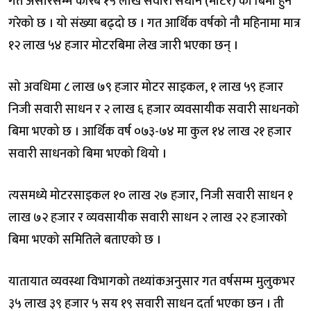
गत असारसम्म करिब १५ लाख सवारी सधान (मोटर) को बिमा हुने
गरेको छ । यो संख्या बढ्दो छ । गत आर्थिक वर्षको नौ महिनामा मात्र
१२ लाख ५४ हजार मोटरबिमा लेख जारी भएका छन् ।
सो अवधिमा ८ लाख ७९ हजार मोटर साइकल, १ लाख ५९ हजार
निजी सवारी साधन र २ लाख ६ हजार व्यवसायीक सवारी साधनको
बिमा भएको छ । आर्थिक वर्ष ०७३-७४ मा कुल १४ लाख २१ हजार
सवारी साधनको बिमा भएको थियो ।
त्यसमध्ये मोटरसाइकल १० लाख २७ हजार, निजी सवारी साधन १
लाख ७२ हजार र व्यवसायीक सवारी साधन २ लाख २२ हजारको
बिमा भएको समितिले बताएको छ ।
यातायात व्यवस्था विभागको तथ्यांकअनुसार गत वर्षसम्म मुलुकभर
३५ लाख ३९ हजार ५ सय १९ सवारी साधन दर्ता भएका छन । ती