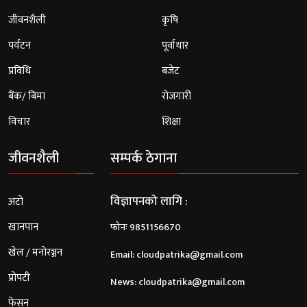
जीवनशैली
कृषि
पर्यटन
पूर्वाधार
प्रविधि
बजेट
बैंक/ बिमा
रोजगारी
विचार
शिक्षा
जीवनशैली
सम्पर्क ठेगाना
विज्ञापनको लागि :
अटो
खानपान
फोनः 9851156670
खेल / मनोरञ्जन
Email:
cloudpatrika@gmail.com
प्रोपटी
News:
cloudpatrika@gmail.com
फेसन