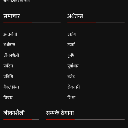
सम्पादकः रक्षा रेग्मी
समाचार
अर्थतन्त्र
अन्तर्वार्ता
उद्योग
अर्थतन्त्र
ऊर्जा
जीवनशैली
कृषि
पर्यटन
पूर्वाधार
प्रविधि
बजेट
बैंक/ बिमा
रोजगारी
विचार
शिक्षा
जीवनशैली
सम्पर्क ठेगाना