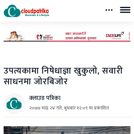
उपत्यकामा निषेधाज्ञा खुकुलो, सवारी
साधनमा जोरबिजोर
क्लाउड पत्रिका
२०७७ भाद्र २४ गते, बुधबार १२:०९ मा प्रकाशित