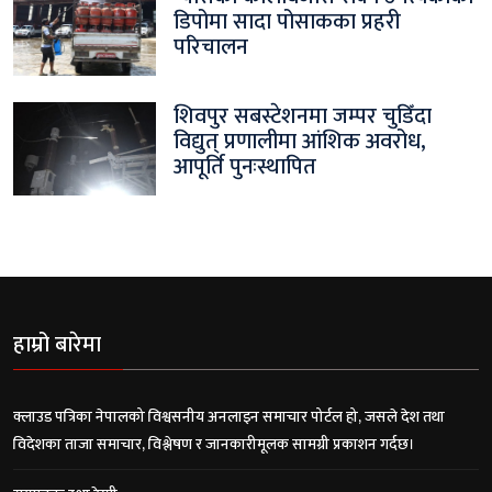
डिपोमा सादा पोसाकका प्रहरी
परिचालन
शिवपुर सबस्टेशनमा जम्पर चुडिँदा
विद्युत् प्रणालीमा आंशिक अवरोध,
आपूर्ति पुनःस्थापित
हाम्रो बारेमा
क्लाउड पत्रिका नेपालको विश्वसनीय अनलाइन समाचार पोर्टल हो, जसले देश तथा
विदेशका ताजा समाचार, विश्लेषण र जानकारीमूलक सामग्री प्रकाशन गर्दछ।